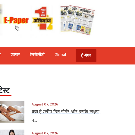
ि
व्‍यापार
टेक्‍नोलॉजी
Global
ई-पेपर
टेस्ट
August 07, 2026
क्या है स्लीप डिसऑर्डर और इसके लक्षण,
न...
August 07, 2026