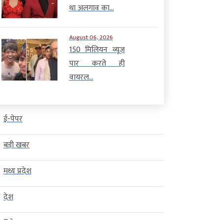
था अलगाव का...
August 06, 2026
150 मिलियन व्यूज
पार करते ही
वायरल...
ई-पेपर
बड़ी खबर
मध्य प्रदेश
देश