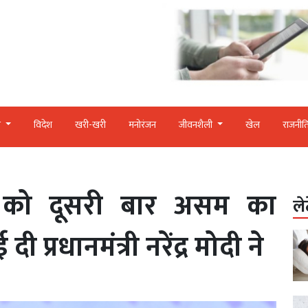
र
विदेश
खरी-खरी
मनोरंजन
जीवनशैली
खेल
राजनीत
ा को दूसरी बार असम का
ले
ी प्रधानमंत्री नरेंद्र मोदी ने