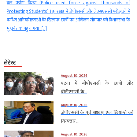
nst thousands of
से चर्चा के लिए तैयार है (Government is read
एसएससी परीक्षाओं में
discussion in the House) । उन्होंने विपक्ष से अपी
मवार को विधानसभा के
सरकार के जवाब के दौरान सदन में […]
लेटेस्ट
August 10, 2026
पटना में बीपीएससी के छात्रों और
बीटीएससी के...
August 10, 2026
जेपीएससी के पूर्व अध्यक्ष एल. खियांग्ते को
गिरफ्तार...
August 10, 2026