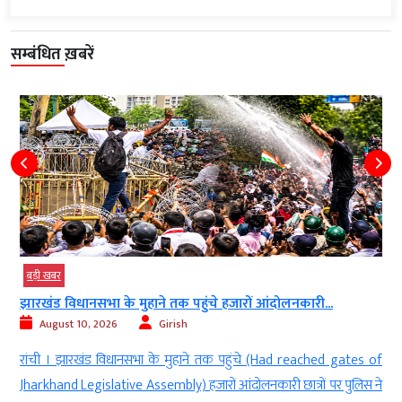
सम्बंधित ख़बरें
बड़ी खबर
दोलनकारी...
सरकार छात्र आंदोलनों पर सदन में विस्तार से...
August 10, 2026
Girish
ad reached gates of
नई दिल्ली । केंद्रीय मंत्री किरेन रिजिजू (Union Minister Ki
ी छात्रों पर पुलिस ने
कि छात्र आंदोलनों पर (On Student Movements) सरकार