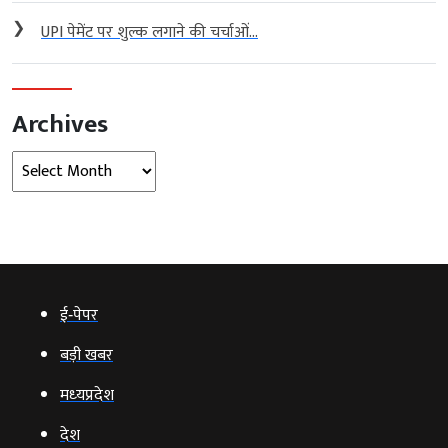
❯
UPI पेमेंट पर शुल्क लगाने की चर्चाओं...
Archives
Archives
ई‑पेपर
बड़ी खबर
मध्‍यप्रदेश
देश