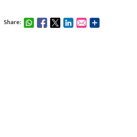
Share: