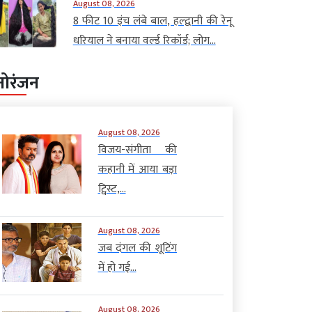
August 08, 2026
8 फीट 10 इंच लंबे बाल, हल्द्वानी की रेनू
धरियाल ने बनाया वर्ल्ड रिकॉर्ड; लोग...
नोरंजन
August 08, 2026
विजय-संगीता की
कहानी में आया बड़ा
ट्विस्ट,...
August 08, 2026
जब दंगल की शूटिंग
में हो गई...
August 08, 2026