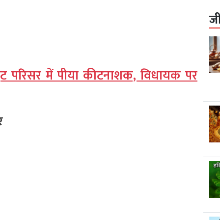
ज
्रेट परिसर में पीया कीटनाशक, विधायक पर
र