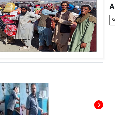
A
Arc