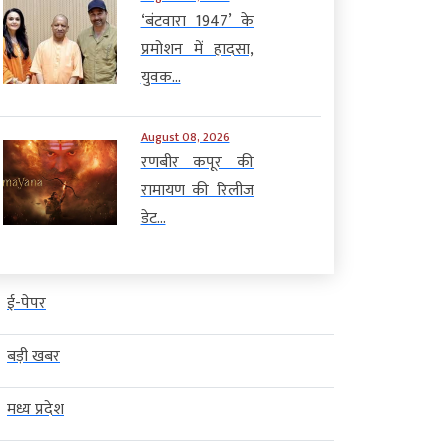
‘बंटवारा 1947’ के
प्रमोशन में हादसा,
युवक...
August 08, 2026
रणबीर कपूर की
रामायण की रिलीज
डेट...
ई-पेपर
बड़ी खबर
मध्य प्रदेश