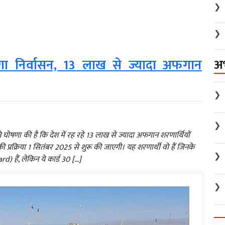
❯
❯
अ
ेगा निर्वासन, 13 लाख से ज्यादा अफगान
❯
❯
षणा की है कि देश में रह रहे 13 लाख से ज्यादा अफगान शरणार्थियों
क्रिया 1 सितंबर 2025 से शुरू की जाएगी। यह शरणार्थी वो हैं जिनके
❯
d) हैं, लेकिन ये कार्ड 30 […]
❯