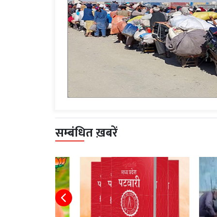
सम्बंधित ख़बरें