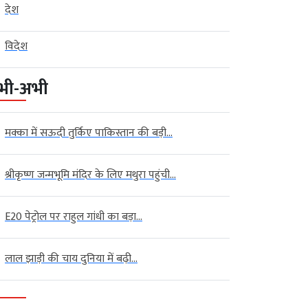
देश
विदेश
भी-अभी
मक्का में सऊदी तुर्किए पाकिस्तान की बड़ी...
श्रीकृष्ण जन्मभूमि मंदिर के लिए मथुरा पहुंची...
E20 पेट्रोल पर राहुल गांधी का बड़ा...
लाल झाड़ी की चाय दुनिया में बढ़ी...