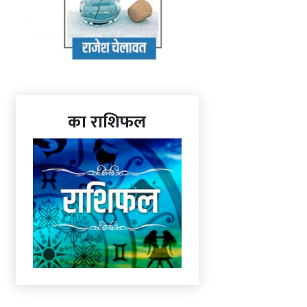
का राशिफल