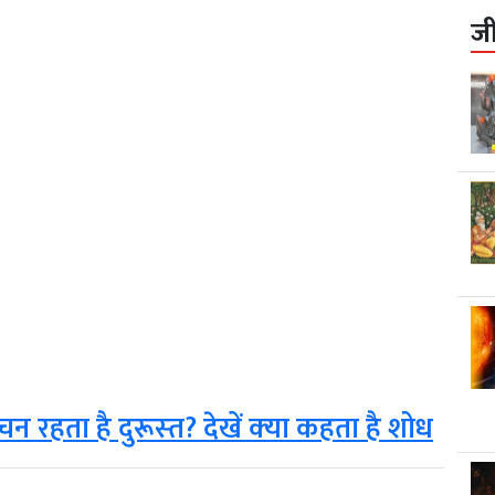
ज
न रहता है दुरूस्‍त? देखें क्‍या कहता है शोध