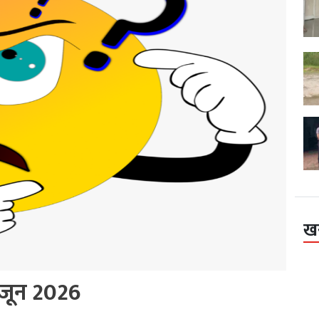
ख
जून 2026