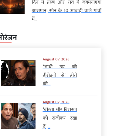
दिन में ग्रहण और रात में जगमगाएगा
आसमान, स्पेन के 10 आबादी वाले गांवों
में...
नोरंजन
August 07, 2026
‘आधी उम्र की
हीरोइनों से’ हीरो
की...
August 07, 2026
‘वीरता और विरासत
को संजोकर रखा
है’,...