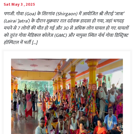
Sat May 3 , 2025
पणजी. गोवा (Goa) के शिरगांव (Shirgaon) में आयोजित श्री लैराई ‘जात्रा’
(Lairai ‘Jatra’) के दौरान शुक्रवार रात दर्दनाक हादसा हो गया, जहां भगदड़
मचने से 7 लोगों की मौत हो गई और 30 से अधिक लोग घायल हो गए. घायलों
को तुरंत गोवा मेडिकल कॉलेज (GMC) और मापुसा स्थित नॉर्थ गोवा डिस्ट्रिक्ट
हॉस्पिटल में भर्ती […]