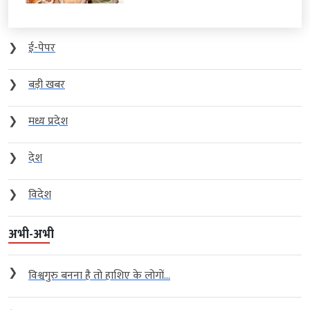
❯
ई-पेपर
❯
बड़ी खबर
❯
मध्य प्रदेश
❯
देश
❯
विदेश
अभी-अभी
❯
विश्वगुरु बनना है तो हाशिए के लोगों...