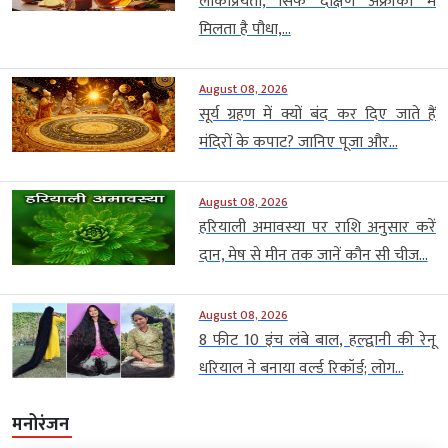
लोकप्रियता, सिर्फ दक्षिण अफ्रीका में
मिलता है पौधा,...
August 08, 2026
सूर्य ग्रहण में क्यों बंद कर दिए जाते हैं
मंदिरों के कपाट? जानिए पूजा और...
August 08, 2026
हरियाली अमावस्या पर राशि अनुसार करें
दान, मेष से मीन तक जानें कौन सी चीज...
August 08, 2026
8 फीट 10 इंच लंबे बाल, हल्द्वानी की रेनू
धरियाल ने बनाया वर्ल्ड रिकॉर्ड; लोग...
मनोरंजन