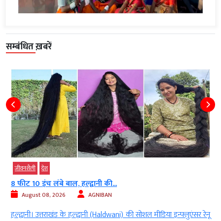
सम्बंधित ख़बरें
जीवनशैली
देश
8 फीट 10 इंच लंबे बाल, हल्द्वानी की...
August 08, 2026
AGNIBAN
ी
हल्द्वानी। उत्तराखंड के हल्द्वानी (Haldwani) की सोशल मीडिया इन्फ्लुएंसर रेनू