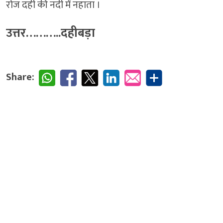
रोज दही की नदी में नहाता ।
उत्तर………..दहीबड़ा
Share: