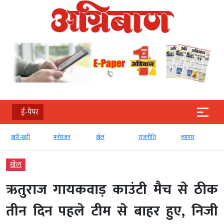
ई-पेपर
खरी-खरी
मनोरंजन
खेल
राजनीति
व्‍यापार
खेल
ऋतुराज गायकवाड़ काउंटी मैच से ठीक
तीन दिन पहले टीम से बाहर हुए, निजी