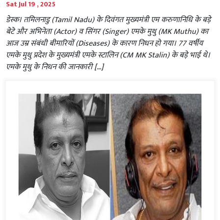
Sat Jul 19 , 2025
डेस्क। तमिलनाडु (Tamil Nadu) के दिवंगत मुख्यमंत्री एम करुणानिधि के बड़े
बेटे और अभिनेता (Actor) व सिंगर (Singer) एमके मुथु (MK Muthu) का
आज उम्र संबंधी बीमारियों (Diseases) के कारण निधन हो गया। 77 वर्षीय
एमके मुथु प्रदेश के मुख्यमंत्री एमके स्टालिन (CM MK Stalin) के बड़े भाई थे।
एमके मुथु के निधन की जानकारी […]