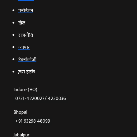
मनोरंजन
खेल
राजनीति
व्‍यापार
टेक्‍नोलॉजी
ज़रा हटके
Indore (HO)
0731-4220027/ 4220036
Bhopal
+91 93298 48099
Jabalpur