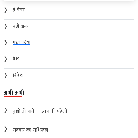
❯
ई-पेपर
❯
बड़ी खबर
❯
मध्य प्रदेश
❯
देश
❯
विदेश
अभी-अभी
❯
बुझो तो जाने — आज की पहेली
❯
रविवार का राशिफल