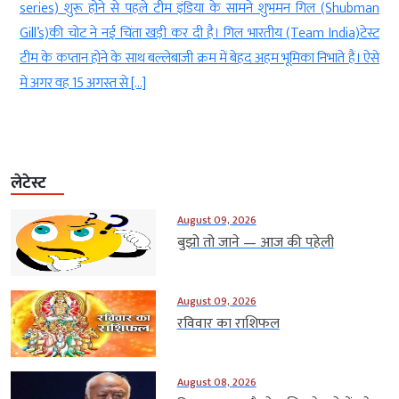
ा
series) शुरू होने से पहले टीम इंडिया के सामने शुभमन गिल (Shubman
ं
Gill’s)की चोट ने नई चिंता खड़ी कर दी है। गिल भारतीय (Team India)टेस्ट
र
टीम के कप्तान होने के साथ बल्लेबाजी क्रम में बेहद अहम भूमिका निभाते हैं। ऐसे
में अगर वह 15 अगस्त से […]
लेटेस्ट
August 09, 2026
बुझो तो जाने — आज की पहेली
August 09, 2026
रविवार का राशिफल
August 08, 2026