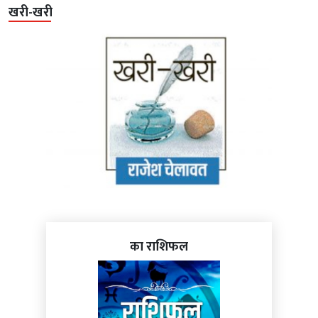
खरी-खरी
का राशिफल