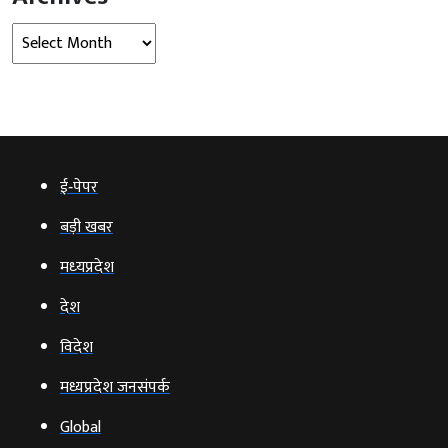
Archives
ई‑पेपर
बड़ी खबर
मध्‍यप्रदेश
देश
विदेश
मध्यप्रदेश जनसंपर्क
Global