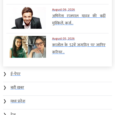
August 06, 2026
अभिनेता राजपाल यादव की बढ़ीं
मुश्किलें, कर्ज...
August 05, 2026
काजोल के 52वें जन्मदिन पर जानिए
करियर...
❯
ई-पेपर
❯
बड़ी खबर
❯
मध्य प्रदेश
❯
देश