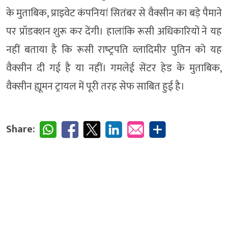
के मुताबिक, प्राइवेट कंपनियां सितंबर से वैक्‍सीन का बड़े पैमाने
पर प्रॉडक्‍शन शुरू कर देंगी। हालांकि रूसी अधिकारियों ने यह
नहीं बताया है कि रूसी राष्‍ट्रपति व्‍लादिमीर पुतिन को यह
वैक्‍सीन दी गई है या नहीं। गमलेई सेंटर हेड के मुताबिक,
वैक्‍सीन ह्यूमन ट्रायल में पूरी तरह सेफ साबित हुई है।
Share: