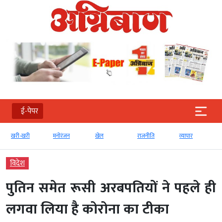
ई-पेपर
खरी-खरी
मनोरंजन
खेल
राजनीति
व्‍यापार
विदेश
पुतिन समेत रूसी अरबपतियों ने पहले ही
लगवा लिया है कोरोना का टीका