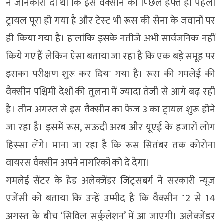
ने जानकारी दी थी कि इस वैक्‍सीन का पिछले हफ्ते ही पहला
ट्रायल पूरा हो गया है और टेस्‍ट भी रूस की सेना के जवानों पर
ही किया गया है। हालांकि इसके नतीजे अभी सार्वजनिक नहीं
किये गए हैं लेकिन ऐसा बताया जा रहा है कि एक बड़े समूह पर
इसका परीक्षण शुरू कर दिया गया है। रूस की गमलेई की
वैक्‍सीन पश्चिमी देशों की तुलना में ज्‍यादा तेजी से आगे बढ़ रही
है। तीन अगस्‍त से इस वैक्‍सीन का फेज 3 का ट्रायल शुरू होने
जा रहा है। इसमें रूस, सऊदी अरब और यूएई के हजारों लोग
हिस्‍सा लेंगे। माना जा रहा है कि रूस सितंबर तक कोरोना
वायरस वैक्‍सीन अपने नागरिकों को दे देगा।
गमलेई सेंटर के हेड अलेक्जेंडर जिंट्सबर्ग ने सरकारी न्‍यूज
एजेंसी को बताया कि उन्‍हें उम्‍मीद है कि वैक्‍सीन 12 से 14
अगस्‍त के बीच ‘सिविल सर्कुलेशन’ में आ जाएगी। अलेक्‍जेंडर