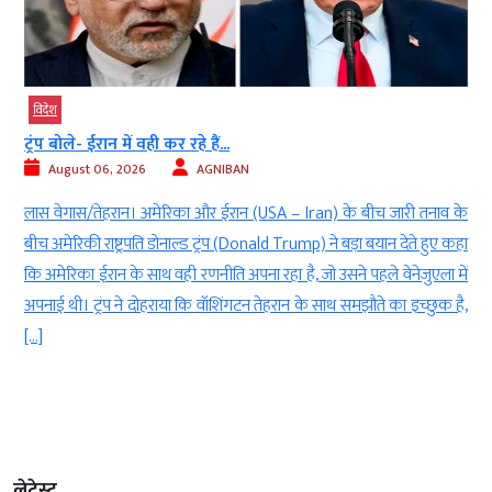
विदेश
ट्रंप बोले- ईरान में वही कर रहे हैं...
August 06, 2026
AGNIBAN
)
लास वेगास/तेहरान। अमेरिका और ईरान (USA – Iran) के बीच जारी तनाव के
र
बीच अमेरिकी राष्ट्रपति डोनाल्ड ट्रंप (Donald Trump) ने बड़ा बयान देते हुए कहा
0
कि अमेरिका ईरान के साथ वही रणनीति अपना रहा है, जो उसने पहले वेनेजुएला में
ी
अपनाई थी। ट्रंप ने दोहराया कि वॉशिंगटन तेहरान के साथ समझौते का इच्छुक है,
[…]
लेटेस्ट