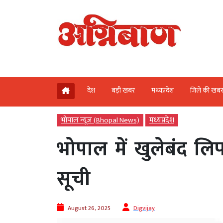
देश
बड़ी खबर
मध्‍यप्रदेश
जिले की खब
भोपाल न्यूज़ (Bhopal News)
मध्‍यप्रदेश
भोपाल में खुलेबंंद 
सूची
August 26, 2025
Digvijay