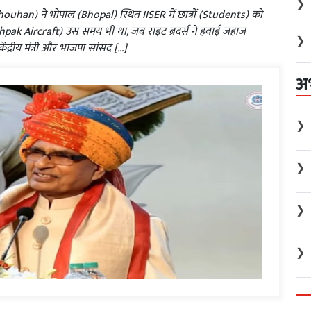
❯
Chouhan) ने भोपाल (Bhopal) स्थित IISER में छात्रों (Students) को
hpak Aircraft) उस समय भी था, जब राइट ब्रदर्स ने हवाई जहाज
❯
ंद्रीय मंत्री और भाजपा सांसद […]
अ
❯
❯
❯
❯