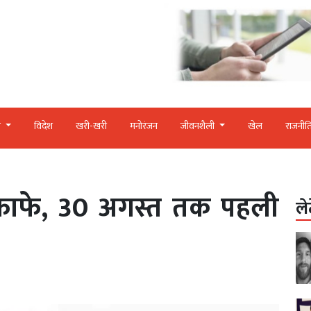
र
विदेश
खरी-खरी
मनोरंजन
जीवनशैली
खेल
राजनीत
लिफाफे, 30 अगस्त तक पहली
ले