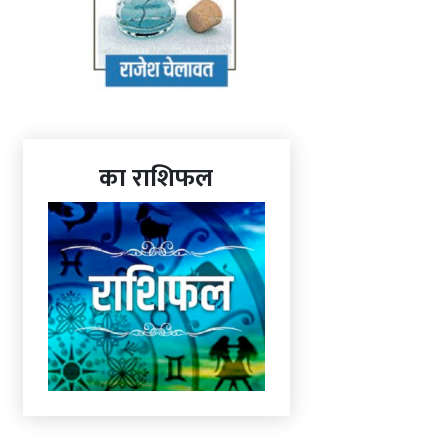
का राशिफल