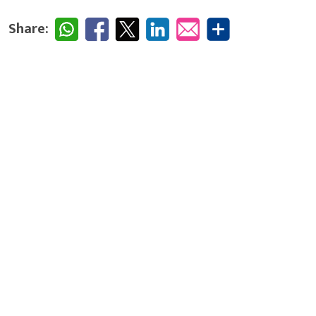
Share: