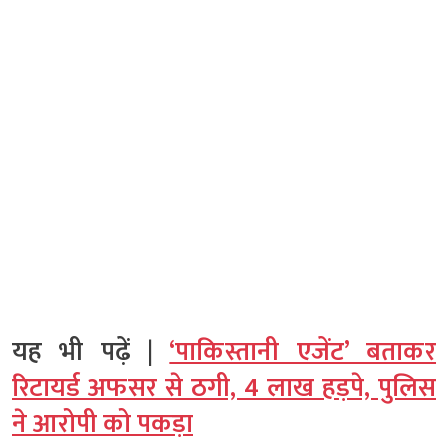
यह भी पढ़ें |
‘पाकिस्तानी एजेंट’ बताकर
रिटायर्ड अफसर से ठगी, 4 लाख हड़पे, पुलिस
ने आरोपी को पकड़ा