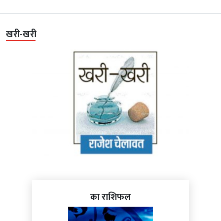
खरी-खरी
का राशिफल