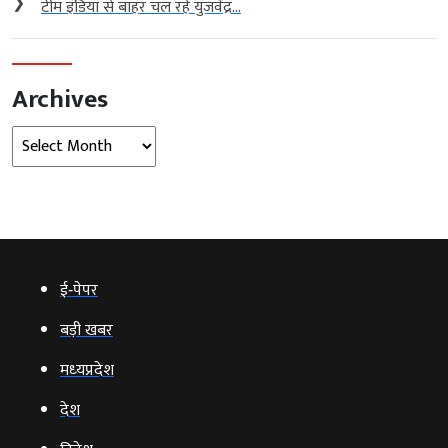
❯
टीम इंडिया से बाहर चल रहे युजवेंद्र...
Archives
Archives
ई‑पेपर
बड़ी खबर
मध्‍यप्रदेश
देश