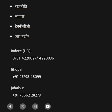
राजनीति
व्‍यापार
टेक्‍नोलॉजी
ज़रा हटके
Indore (HO)
0731-4220027/ 4220036
Bhopal
+91 93298 48099
Jabalpur
+91 75662 28278