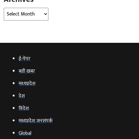
Archives
ई‑पेपर
बड़ी खबर
मध्‍यप्रदेश
देश
विदेश
मध्यप्रदेश जनसंपर्क
Global