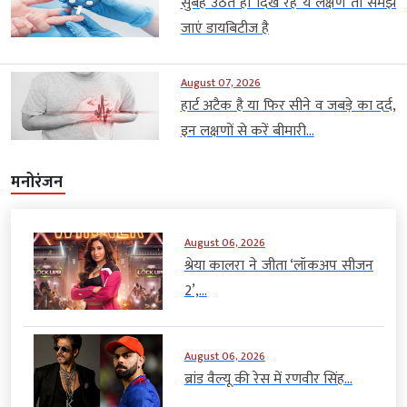
सुबह उठते ही दिख रहे ये लक्षण तो समझ
जाएं डायबिटीज है
August 07, 2026
हार्ट अटैक है या फिर सीने व जबड़े का दर्द,
इन लक्षणों से करें बीमारी...
मनोरंजन
August 06, 2026
श्रेया कालरा ने जीता ‘लॉकअप सीजन
2’,...
August 06, 2026
ब्रांड वैल्यू की रेस में रणवीर सिंह...