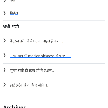
❯
देश
❯
विदेश
अभी-अभी
❯
नैचुरल तरीकों से घटाना चाहते हैं वजन...
❯
अगर आप भी motion sickness से परेशान...
❯
सुबह उठते ही दिख रहे ये लक्षण...
❯
हार्ट अटैक है या फिर सीने व...
Archives