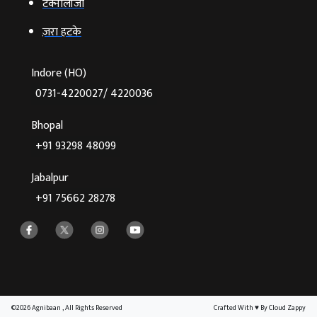
टेक्‍नोलॉजी
ज़रा हटके
Indore (HO)
0731-4220027/ 4220036
Bhopal
+91 93298 48099
Jabalpur
+91 75662 28278
©2026 Agnibaan , All Rights Reserved
Crafted With
♥
By Cloud Zappy