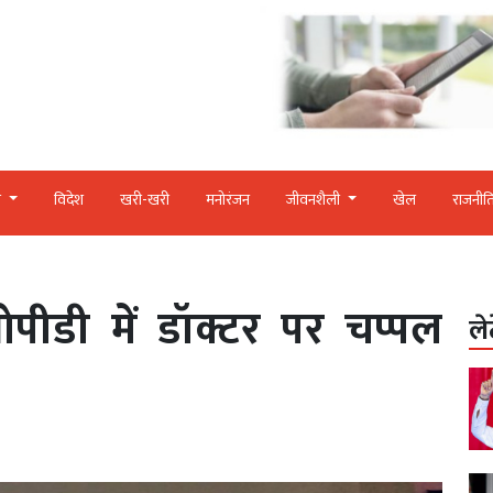
र
विदेश
खरी-खरी
मनोरंजन
जीवनशैली
खेल
राजनीत
ीडी में डॉक्टर पर चप्पल
ले