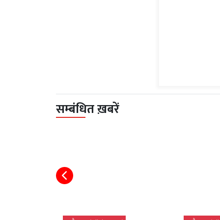
सम्बंधित ख़बरें