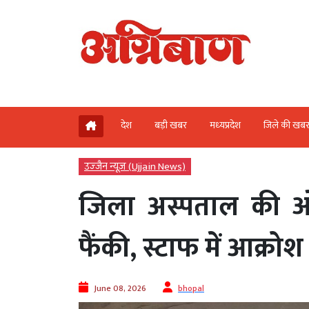
देश
बड़ी खबर
मध्‍यप्रदेश
जिले की खब
उज्‍जैन न्यूज़ (Ujjain News)
जिला अस्पताल की ओप
फैंकी, स्टाफ में आक्रोश
June 08, 2026
bhopal