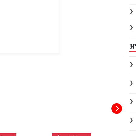
❯
❯
अ
❯
❯
❯
❯