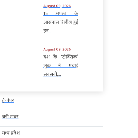
August 09, 2026
15 अगस्त के
आसपास रिलीज हुई
इन...
August 09, 2026
यश के ‘टॉक्सिक’
लुक ने मचाई
सनसनी,...
ई-पेपर
बड़ी खबर
मध्य प्रदेश