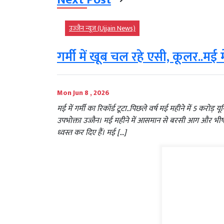
उज्‍जैन न्यूज़ (Ujjain News)
गर्मी में खूब चल रहे एसी, कूलर..मई
Mon Jun 8 , 2026
मई में गर्मी का रिकॉर्ड टूटा..पिछले वर्ष मई महीने में 5 करो
उपभोक्ता उज्जैन। मई महीने में आसमान से बरसी आग और भीषण ग
ध्वस्त कर दिए हैं। मई […]