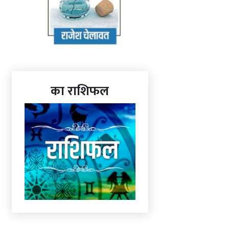
का राशिफल