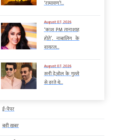
‘रामायण’!...
August 07, 2026
‘काश PM तानाशाह
होते’, नाबालिग के
वायरल...
August 07, 2026
सनी देओल के गुस्से
से डरते थे...
ई-पेपर
बड़ी खबर