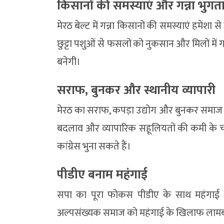
किसानों की समस्याएं और गन्ना भुगत
मेरठ बेल्ट में गन्ना किसानों की समस्याएं हमेश
छुट्टा पशुओं से फसलों को नुकसान और मिलों में गन्
बनेगी।
सराफ, बुनकर और स्थानीय व्यापारी
मेरठ का सराफ, कपड़ा उद्योग और बुनकर समाज आर्
बदलाव और व्यापारिक सहूलियतों की कमी के चलते
कांग्रेस भुना सकते हैं।
पीडीए बनाम महंगाई
सपा का पूरा फोकस पीडीए के साथ महंगाई प
अल्पसंख्यक समाज को महंगाई के खिलाफ लाम