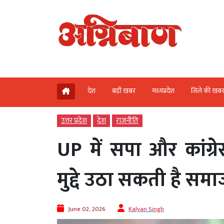
देश
बड़ी खबर
मध्‍यप्रदेश
जिले की खब
उत्तर प्रदेश
देश
राजनीति
UP में सपा और कांग्
मुद्दे उठा सकती है समा
June 02, 2026
Kalyan Singh