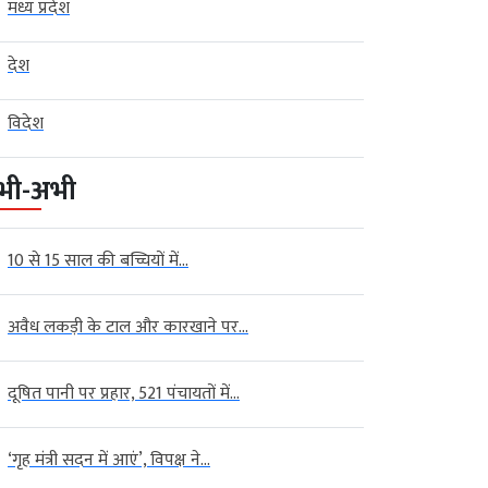
मध्य प्रदेश
देश
विदेश
भी-अभी
10 से 15 साल की बच्चियों में...
अवैध लकड़ी के टाल और कारखाने पर...
दूषित पानी पर प्रहार, 521 पंचायतों में...
‘गृह मंत्री सदन में आएं’, विपक्ष ने...