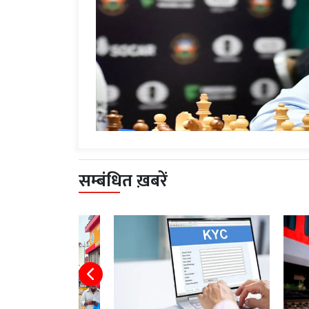
सम्बंधित ख़बरें