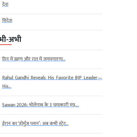
देश
विदेश
भी-अभी
दिन में ग्रहण और रात में जगमगाएगा...
Rahul Gandhi Reveals His Favorite BJP Leader—
His...
Sawan 2026: भोलेनाथ के 3 चमत्कारी मंत्र,...
ईरान का ‘होर्मुज प्लान’: अब कभी स्ट्रेट...