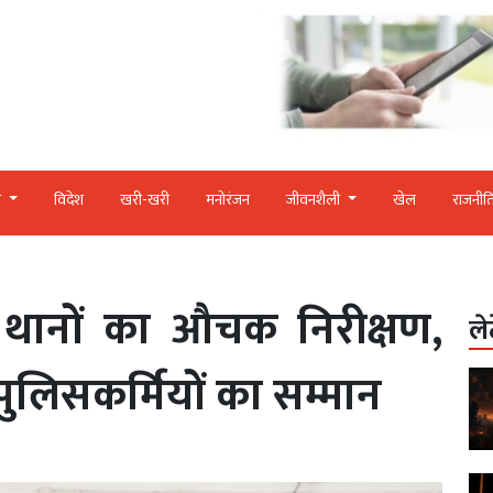
र
विदेश
खरी-खरी
मनोरंजन
जीवनशैली
खेल
राजनीत
 थानों का औचक निरीक्षण,
ले
े पुलिसकर्मियों का सम्मान