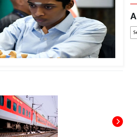
A
Arc