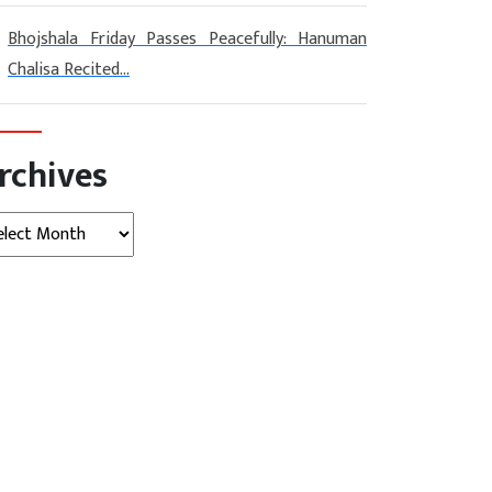
Bhojshala Friday Passes Peacefully: Hanuman
Chalisa Recited...
rchives
hives