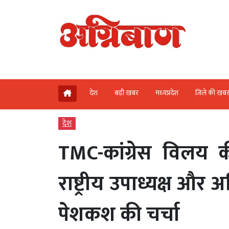
देश
बड़ी खबर
मध्‍यप्रदेश
जिले की खब
देश
TMC-कांग्रेस विलय 
राष्ट्रीय उपाध्यक्ष 
पेशकश की चर्चा