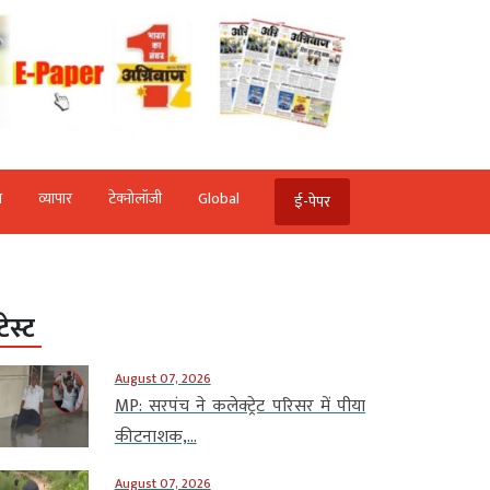
ि
व्‍यापार
टेक्‍नोलॉजी
Global
ई-पेपर
टेस्ट
August 07, 2026
MP: सरपंच ने कलेक्ट्रेट परिसर में पीया
कीटनाशक,...
August 07, 2026