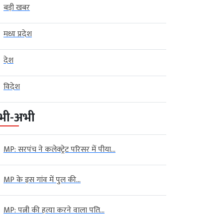
बड़ी खबर
मध्य प्रदेश
देश
विदेश
भी-अभी
MP: सरपंच ने कलेक्ट्रेट परिसर में पीया...
MP के इस गांव में पुल की...
MP: पत्नी की हत्या करने वाला पति...