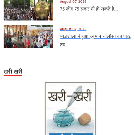
August 07, 2026
75 लोग 75 हजार भी हो सकते हैं,...
August 07, 2026
भोजशाला में हुआ हनुमान चालीसा का पाठ,
तय...
खरी-खरी