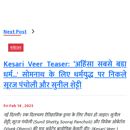
Next Post
मनोरंजन
Kesari Veer Teaser: ‘अहिंसा सबसे बड़ा
धर्म...' सोमनाथ के लिए धर्मयुद्ध पर निकले
सूरज पंचोली और सुनील शेट्टी
Fri Feb 14 , 2025
नई दिल्ली। एक दिलचस्प ऐतिहासिक ड्रामा के लिए तैयार हो जाइए। सुनील
शेट्टी, सूरज पंचोली (Sunil Shetty, Sooraj Pancholi) और विवेक ओबेरॉय
(Vivek Oberoi) की मच अवेटेड बायोपिक केसरी वीर: (Kesari Veer )