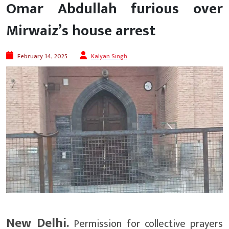
Omar Abdullah furious over
Mirwaiz’s house arrest
February 14, 2025
Kalyan Singh
New Delhi.
Permission for collective prayers