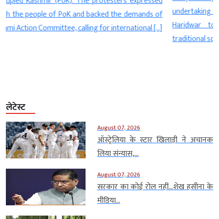
d
undertaking a remarkable 200-km Kanwar Yatra from
f
Haridwar to Nahri, performing an astonishing 3,500
]
traditional squats (sapates […]
लेटेस्ट
August 07, 2026
ऑस्ट्रेलिया के स्टार खिलाड़ी ने अचानक
लिया संन्यास,...
August 07, 2026
सरकार का कोई रोल नहीं…शेख हसीना के
मीडिया...