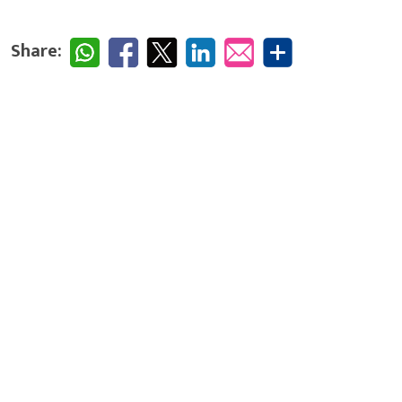
Share: