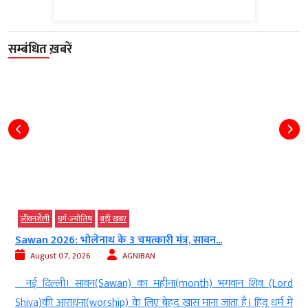
सम्बंधित ख़बरें
जीवनशैली
धर्म-ज्‍योतिष
बड़ी खबर
Sawan 2026: भोलेनाथ के 3 चमत्कारी मंत्र, सावन...
August 07, 2026
AGNIBAN
ल
नई दिल्ली। सावन(Sawan) का महीना(month) भगवान शिव (Lord
े
Shiva)की आराधना(worship) के लिए बेहद खास माना जाता है। हिंदू धर्म में