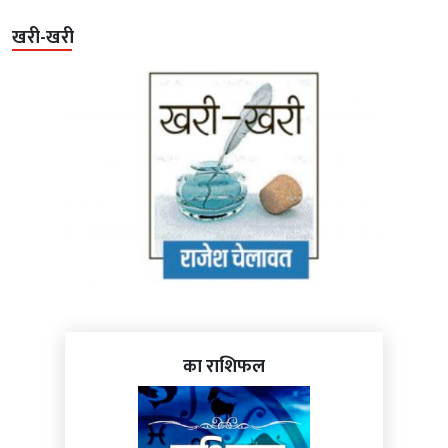
खरी-खरी
का राशिफल