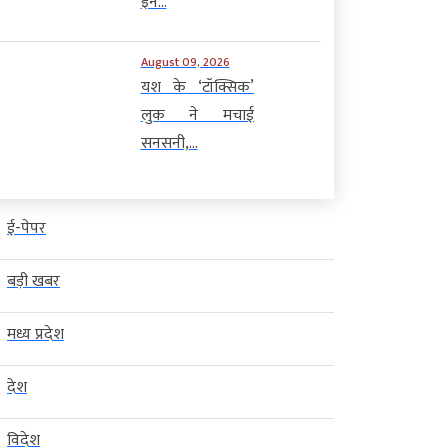
इन...
August 09, 2026
यश के ‘टॉक्सिक’
लुक ने मचाई
सनसनी,...
ई-पेपर
बड़ी खबर
मध्य प्रदेश
देश
विदेश