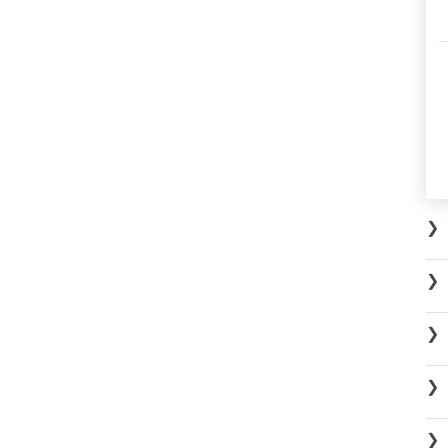
❯
❯
❯
❯
❯