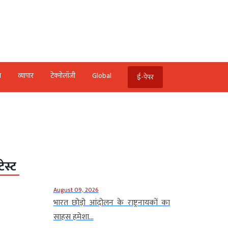
ि
व्‍यापार
टेक्‍नोलॉजी
Global
ई-पेपर
टेस्ट
August 09, 2026
भारत छोड़ो आंदोलन के राष्ट्रनायकों का
साहस हमेशा...