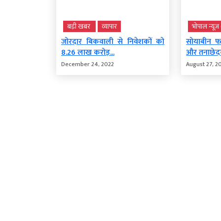
बड़ी खबर
व्‍यापार
भोपाल न्यू
जोरदार बिकवाली से निवेशकों को
सोयाबीन 
8.26 लाख करोड़...
और तनाछेदक
December 24, 2022
August 27, 2