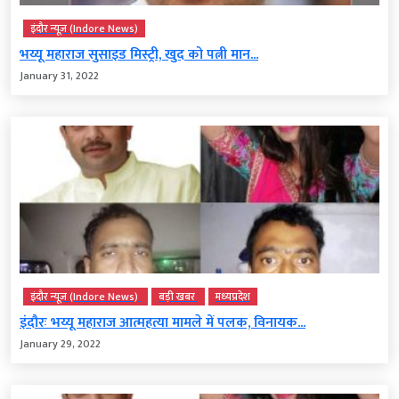
इंदौर न्यूज़ (Indore News)
भय्यू महाराज सुसाइड मिस्ट्री, खुद को पत्नी मान...
January 31, 2022
इंदौर न्यूज़ (Indore News)
बड़ी खबर
मध्‍यप्रदेश
इंदौरः भय्यू महाराज आत्महत्या मामले में पलक, विनायक...
January 29, 2022