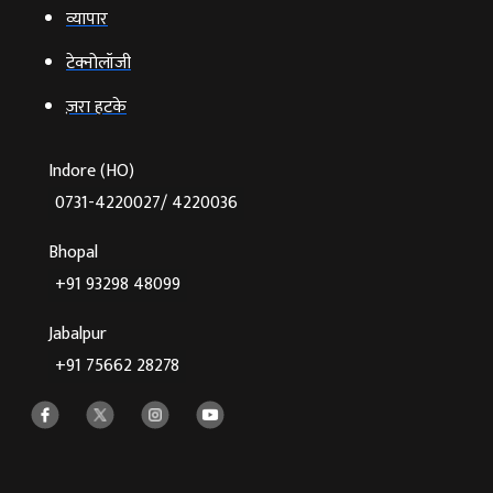
व्‍यापार
टेक्‍नोलॉजी
ज़रा हटके
Indore (HO)
0731-4220027/ 4220036
Bhopal
+91 93298 48099
Jabalpur
+91 75662 28278