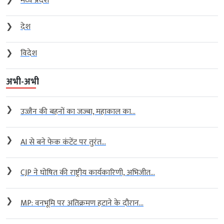
❯
मध्य प्रदेश
❯
देश
❯
विदेश
अभी-अभी
❯
उज्जैन की बहनों का जज्बा, महाकाल का...
❯
AI से बने फेक कंटेंट पर तुरंत...
❯
CJP ने घोषित की राष्ट्रीय कार्यकारिणी, अभिजीत...
❯
MP: वनभूमि पर अतिक्रमण हटाने के दौरान...