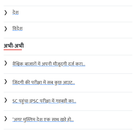
❯
देश
❯
विदेश
अभी-अभी
❯
वैश्विक बाजारों में अपनी मौजूदगी दर्ज करा...
❯
जिंदगी की परीक्षा में सब कुछ आउट...
❯
SC पहुंचा JPSC परीक्षा में गड़बड़ी का...
❯
‘अगर मुस्लिम देश एक साथ खड़े हो...