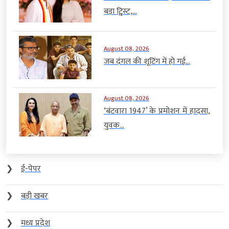
बड़ा ट्विस्ट,...
August 08, 2026
जब दंगल की शूटिंग में हो गई...
August 08, 2026
‘बंटवारा 1947’ के प्रमोशन में हादसा,
युवक...
❯
ई-पेपर
❯
बड़ी खबर
❯
मध्य प्रदेश