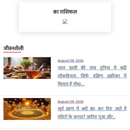
का राशिफल
जीवनशैली
August 08, 2026
लाल झाड़ी की चाय दुनिया में बढ़ी
लोकप्रियता, सिर्फ दक्षिण अफ्रीका में
मिलता है पौधा,...
August 08, 2026
सूर्य ग्रहण में क्यों बंद कर दिए जाते हैं
मंदिरों के कपाट? जानिए पूजा और...