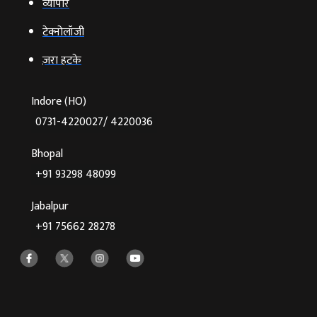
व्‍यापार
टेक्‍नोलॉजी
ज़रा हटके
Indore (HO)
0731-4220027/ 4220036
Bhopal
+91 93298 48099
Jabalpur
+91 75662 28278