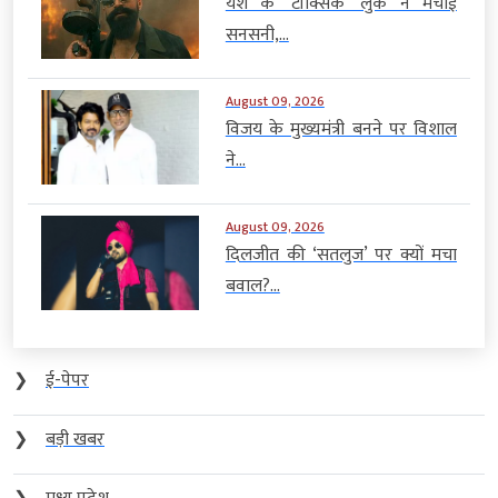
यश के ‘टॉक्सिक’ लुक ने मचाई
सनसनी,...
August 09, 2026
विजय के मुख्यमंत्री बनने पर विशाल
ने...
August 09, 2026
दिलजीत की ‘सतलुज’ पर क्यों मचा
बवाल?...
❯
ई-पेपर
❯
बड़ी खबर