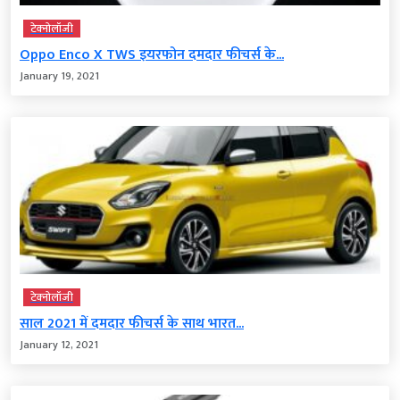
टेक्‍नोलॉजी
Oppo Enco X TWS इयरफोन दमदार फीचर्स के...
January 19, 2021
टेक्‍नोलॉजी
साल 2021 में दमदार फीचर्स के साथ भारत...
January 12, 2021