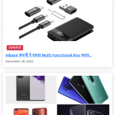
टेक्‍नोलॉजी
Inbase कंपनी ने पहला Multi Functional Box भारत...
December 28, 2020