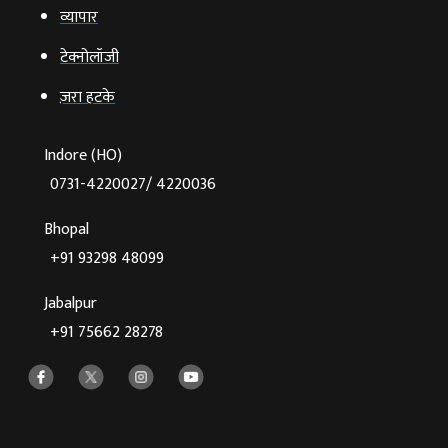
व्‍यापार
टेक्‍नोलॉजी
ज़रा हटके
Indore (HO)
0731-4220027/ 4220036
Bhopal
+91 93298 48099
Jabalpur
+91 75662 28278