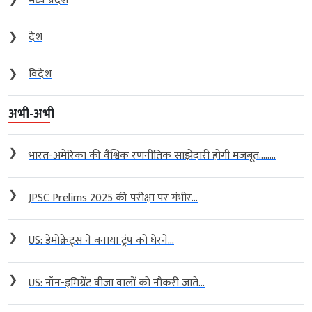
❯
मध्य प्रदेश
❯
देश
❯
विदेश
अभी-अभी
❯
भारत-अमेरिका की वैश्विक रणनीतिक साझेदारी होगी मजबूत….....
❯
JPSC Prelims 2025 की परीक्षा पर गंभीर...
❯
US: डेमोक्रेट्स ने बनाया ट्रंप को घेरने...
❯
US: नॉन-इमिग्रेंट वीजा वालों को नौकरी जाते...