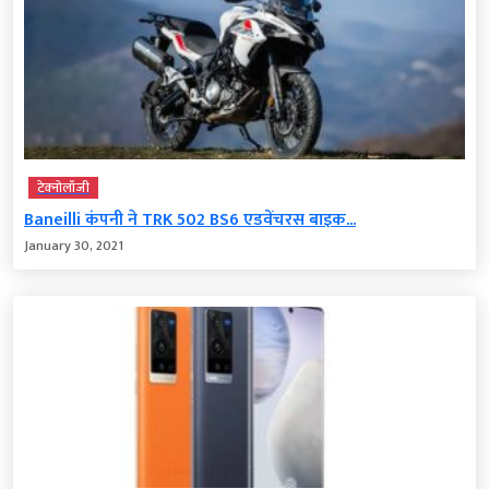
टेक्‍नोलॉजी
Baneilli कंपनी ने TRK 502 BS6 एडवेंचरस बाइक...
January 30, 2021