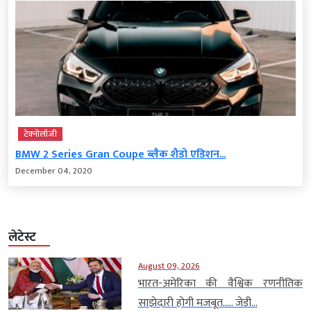
टेक्‍नोलॉजी
BMW 2 Series Gran Coupe ब्लैक शैडो एडिशन...
December 04, 2020
लेटेस्ट
August 09, 2026
भारत-अमेरिका की वैश्विक रणनीतिक
साझेदारी होगी मजबूत….. जेडी...