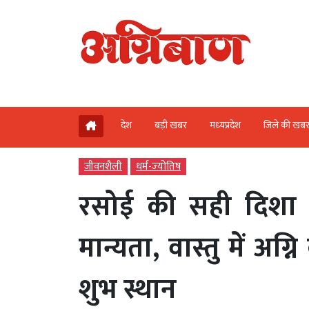
देश
बड़ी खबर
मध्‍यप्रदेश
जिले की खब
जीवनशैली
धर्म-ज्‍योतिष
रसोई की सही दिशा से
मान्यता, वास्तु में अ
शुभ स्थान