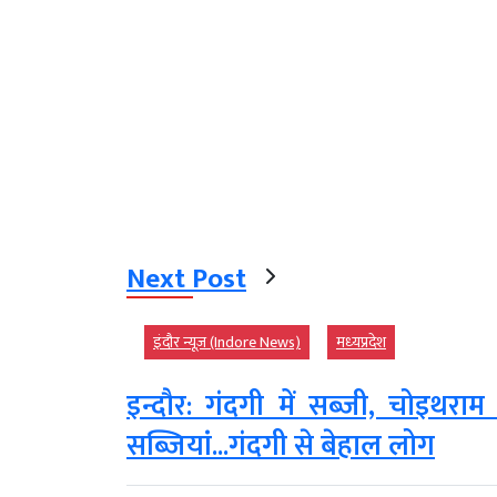
Next Post
इंदौर न्यूज़ (Indore News)
मध्‍यप्रदेश
इन्दौर: गंदगी में सब्जी, चोइथराम
सब्जियां...गंदगी से बेहाल लोग