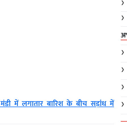
❯
❯
अ
❯
❯
❯
 मंडी में लगातार बारिश के बीच सड़ांध में
❯