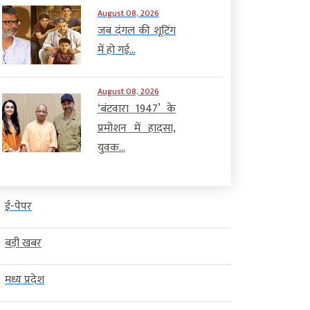
August 08, 2026
जब दंगल की शूटिंग
में हो गई...
August 08, 2026
‘बंटवारा 1947’ के
प्रमोशन में हादसा,
युवक...
ई-पेपर
बड़ी खबर
मध्य प्रदेश