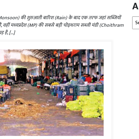
A
नसून (Monsoon) की शुरुआती बारिश (Rain) के बाद एक तरफ जहां सब्जियों
Arc
, वहीं मध्यप्रदेश (MP) की सबसे बड़ी चोइथराम सब्जी मंडी (Choithram
़ है, […]