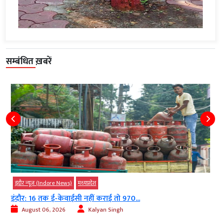
सम्बंधित ख़बरें
इंदौर न्यूज़ (Indore News)
मध्‍यप्रदेश
इंदौर: 16 तक ई-केवाईसी नहीं कराई तो 970...
August 06, 2026
Kalyan Singh