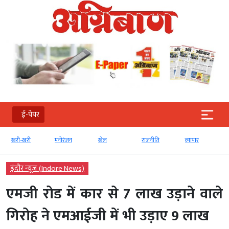
ई-पेपर
खरी-खरी
मनोरंजन
खेल
राजनीति
व्‍यापार
इंदौर न्यूज़ (Indore News)
एमजी रोड में कार से 7 लाख उड़ाने वाले
गिरोह ने एमआईजी में भी उड़ाए 9 लाख