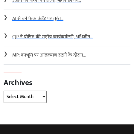
उज्जैन की बहनों का जज्बा, महाकाल का...
❯
AI से बने फेक कंटेंट पर तुरंत...
❯
CJP ने घोषित की राष्ट्रीय कार्यकारिणी, अभिजीत...
❯
MP: वनभूमि पर अतिक्रमण हटाने के दौरान...
Archives
Archives