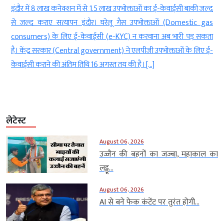
च
इंदौर में 8 लाख कनेक्शन में से 1.5 लाख उपभोक्ताओं का ई-केवाईसी बाकी जल्द
ज
से जल्द कराए सत्यापन इंदौर। घरेलू गैस उपभोक्ताओं (Domestic gas
ी
consumers) के लिए ई-केवाईसी (e-KYC) न करवाना अब भारी पड़ सकता
ो
है। केंद्र सरकार (Central government) ने एलपीजी उपभोक्ताओं के लिए ई-
केवाईसी कराने की अंतिम तिथि 16 अगस्त तय की है। […]
लेटेस्ट
August 06, 2026
उज्जैन की बहनों का जज्बा, महाकाल का
लड्डू...
August 06, 2026
AI से बने फेक कंटेंट पर तुरंत होगी...