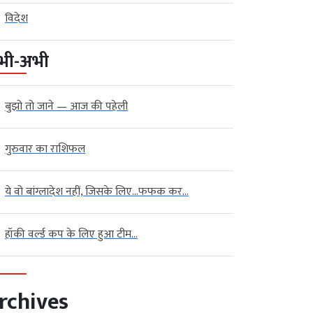
विदेश
भी-अभी
बुझो तो जाने — आज की पहेली
गुरुवार का राशिफल
ये वो बांग्लादेश नहीं, जिसके लिए…फफक कर...
हॉकी वर्ल्ड कप के लिए हुआ टीम...
rchives