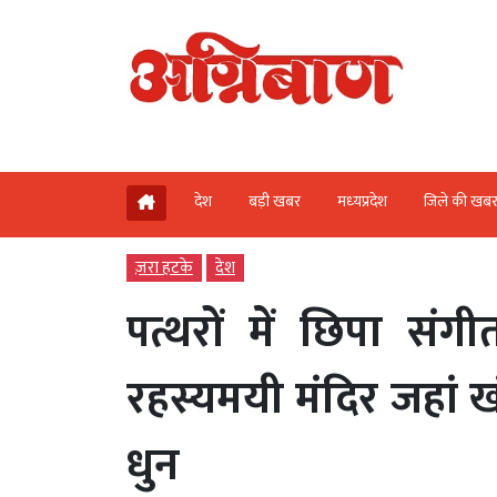
देश
बड़ी खबर
मध्‍यप्रदेश
जिले की खब
ज़रा हटके
देश
पत्थरों में छिपा सं
रहस्यमयी मंदिर जहां खंभ
धुन