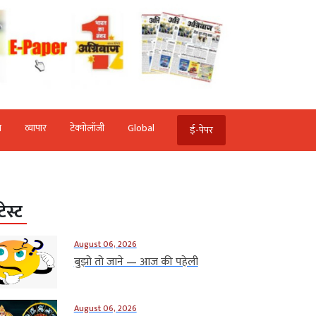
ि
व्‍यापार
टेक्‍नोलॉजी
Global
ई-पेपर
टेस्ट
August 06, 2026
बुझो तो जाने — आज की पहेली
August 06, 2026