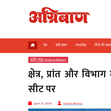
देश
बड़ी खबर
मध्‍यप्रदेश
जिले की खब
इंदौर न्यूज़ (Indore News)
क्षेत्र, प्रांत और विभा
सीट पर
June 21, 2024
Ashish Meena