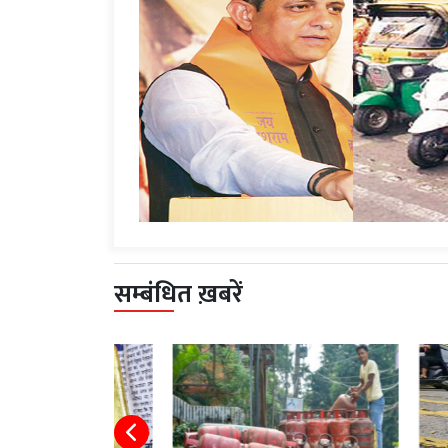
सम्बंधित ख़बरें