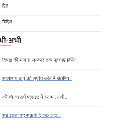
देश
विदेश
भी-अभी
विपक्ष की भावना सरकार तक पहुंचाएं किरेन...
आसाराम बापू को सुप्रीम कोर्ट ने अंतरिम...
कोच्चि जा रही फ्लाइट में हंगामा, यात्री...
अब सस्ता पड़ सकता है एक शहर...