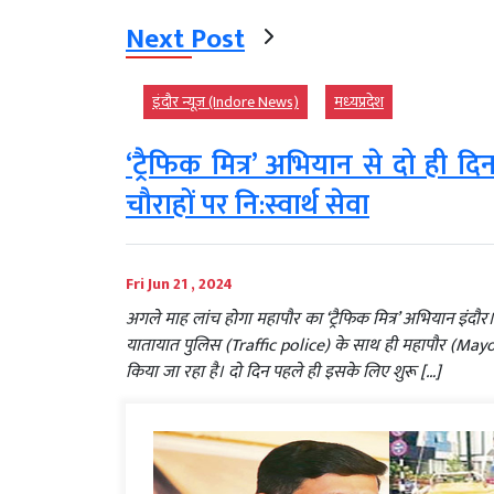
Next Post
इंदौर न्यूज़ (Indore News)
मध्‍यप्रदेश
‘ट्रैफिक मित्र’ अभियान से दो ही दिन म
चौराहों पर नि:स्वार्थ सेवा
Fri Jun 21 , 2024
अगले माह लांच होगा महापौर का ‘ट्रैफिक मित्र’ अभियान इंदौ
यातायात पुलिस (Traffic police) के साथ ही महापौर (Mayor) के 
किया जा रहा है। दो दिन पहले ही इसके लिए शुरू […]