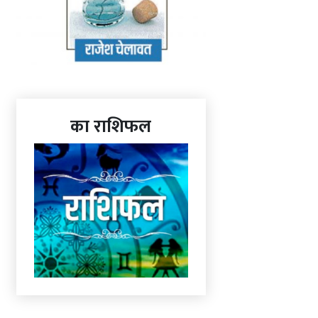
का राशिफल