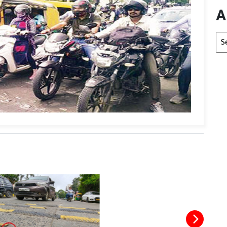
A
Arc