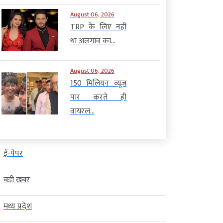
August 06, 2026
TRP के लिए नहीं
था अलगाव का...
August 06, 2026
150 मिलियन व्यूज
पार करते ही
वायरल...
ई-पेपर
बड़ी खबर
मध्य प्रदेश