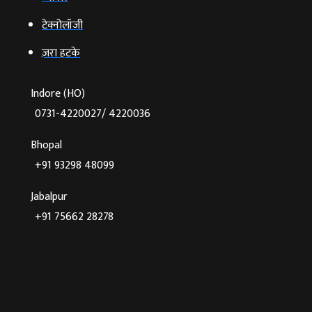
टेक्‍नोलॉजी
ज़रा हटके
Indore (HO)
0731-4220027/ 4220036
Bhopal
+91 93298 48099
Jabalpur
+91 75662 28278