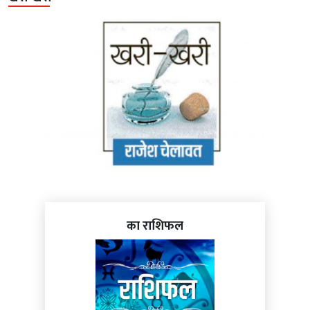
का राशिफल