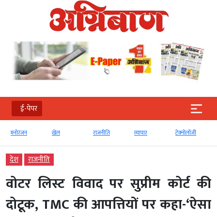
ई-पेपर
ंजन
खेल
राजनीति
व्‍यापार
टेक्‍नोलॉजी
Global
देश
राजनीति
वोटर लिस्ट विवाद पर सुप्रीम कोर्ट की
दोटूक, TMC की आपत्तियों पर कहा-‘ऐसा