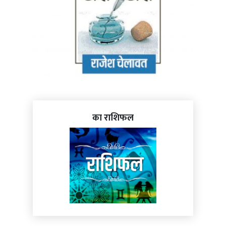
का राशिफल