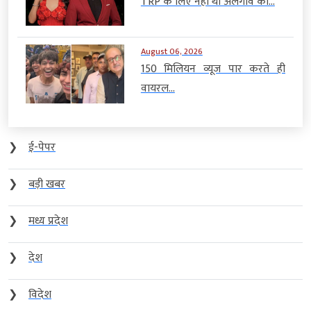
TRP के लिए नहीं था अलगाव का...
August 06, 2026
150 मिलियन व्यूज पार करते ही
वायरल...
❯
ई-पेपर
❯
बड़ी खबर
❯
मध्य प्रदेश
❯
देश
❯
विदेश