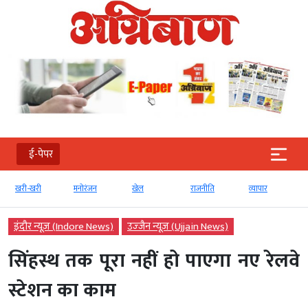
ई-पेपर
खरी-खरी
मनोरंजन
खेल
राजनीति
व्‍यापार
इंदौर न्यूज़ (Indore News)
उज्‍जैन न्यूज़ (Ujjain News)
सिंहस्थ तक पूरा नहीं हो पाएगा नए रेलवे
स्टेशन का काम