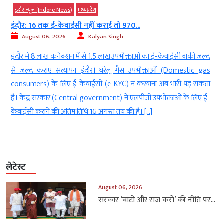
इंदौर न्यूज़ (Indore News)
मध्‍यप्रदेश
इंदौर: 16 तक ई-केवाईसी नहीं कराई तो 970...
August 06, 2026
Kalyan Singh
च
इंदौर में 8 लाख कनेक्शन में से 1.5 लाख उपभोक्ताओं का ई-केवाईसी बाकी जल्द
ज
से जल्द कराए सत्यापन इंदौर। घरेलू गैस उपभोक्ताओं (Domestic gas
ी
consumers) के लिए ई-केवाईसी (e-KYC) न करवाना अब भारी पड़ सकता
ो
है। केंद्र सरकार (Central government) ने एलपीजी उपभोक्ताओं के लिए ई-
केवाईसी कराने की अंतिम तिथि 16 अगस्त तय की है। […]
लेटेस्ट
August 06, 2026
सरकार ‘बांटो और राज करो’ की नीति पर...