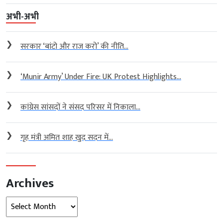
अभी-अभी
❯
सरकार ‘बांटो और राज करो’ की नीति...
❯
‘Munir Army’ Under Fire: UK Protest Highlights...
❯
कांग्रेस सांसदों ने संसद परिसर में निकाला...
❯
गृह मंत्री अमित शाह खुद सदन में...
Archives
Archives