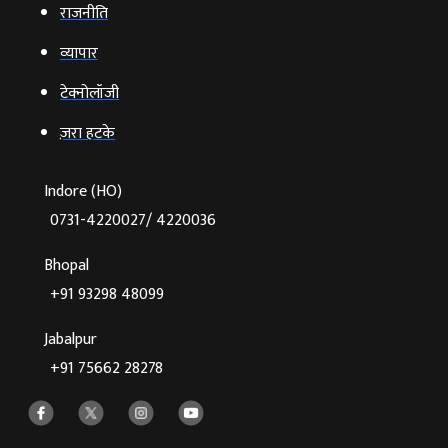
राजनीति
व्‍यापार
टेक्‍नोलॉजी
ज़रा हटके
Indore (HO)
0731-4220027/ 4220036
Bhopal
+91 93298 48099
Jabalpur
+91 75662 28278