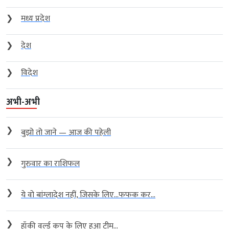
❯
मध्य प्रदेश
❯
देश
❯
विदेश
अभी-अभी
❯
बुझो तो जाने — आज की पहेली
❯
गुरुवार का राशिफल
❯
ये वो बांग्लादेश नहीं, जिसके लिए…फफक कर...
❯
हॉकी वर्ल्ड कप के लिए हुआ टीम...