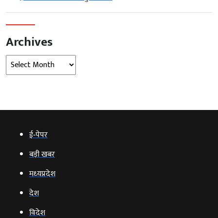
Archives
Archives
ई‑पेपर
बड़ी खबर
मध्‍यप्रदेश
देश
विदेश