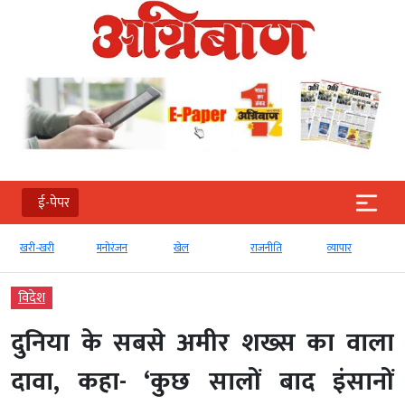
ई-पेपर
खरी-खरी
मनोरंजन
खेल
राजनीति
व्‍यापार
विदेश
दुनिया के सबसे अमीर शख्स का वाला
दावा, कहा- ‘कुछ सालों बाद इंसानों