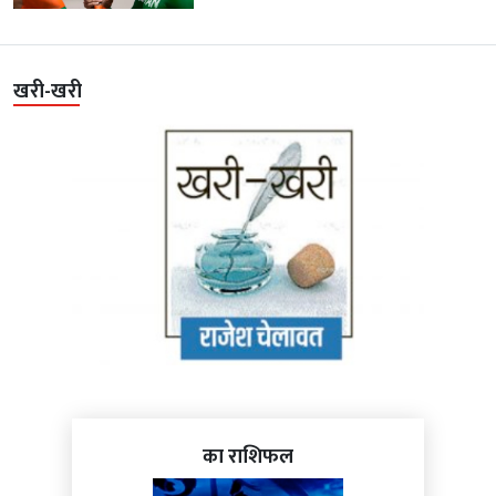
खरी-खरी
का राशिफल