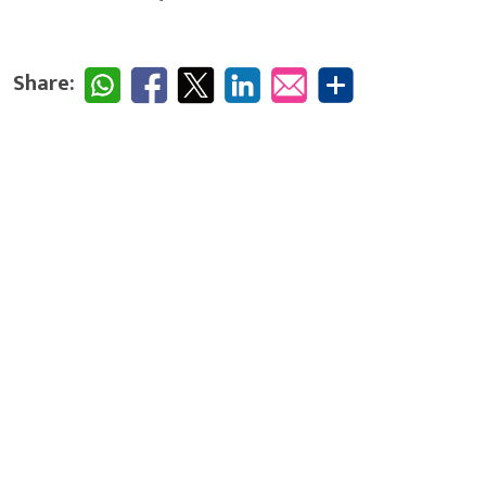
Share: