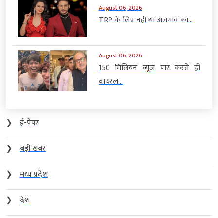
August 06, 2026
TRP के लिए नहीं था अलगाव का...
August 06, 2026
150 मिलियन व्यूज पार करते ही
वायरल...
❯
ई-पेपर
❯
बड़ी खबर
❯
मध्य प्रदेश
❯
देश