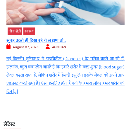
जीवनशैली
स्‍वास्‍थ्‍य
सुबह उठते ही दिख रहे ये लक्षण तो...
August 07, 2026
AGNIBAN
े
नई दिल्‍ली। दुनियाभर में डायबिटीज (Diabetes) के मरीज बढ़ते जा रहे हैं.
ो
हालांकि, बहुत कम लोग जानते हैं कि हमारे शरीर में ब्लड शुगर (blood sugar)
।
लेवल बढ़ता रहता है, लेकिन शरीर में हेल्दी इंसुलिन इसके लेवल को अपने आप
एडजस्ट करते रहते हैं। ऐसा इसलिए होता है क्योंकि हमारा लीवर हमारे शरीर को
दिन […]
लेटेस्ट