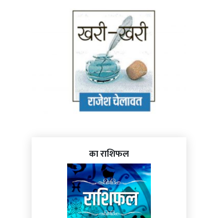
का राशिफल