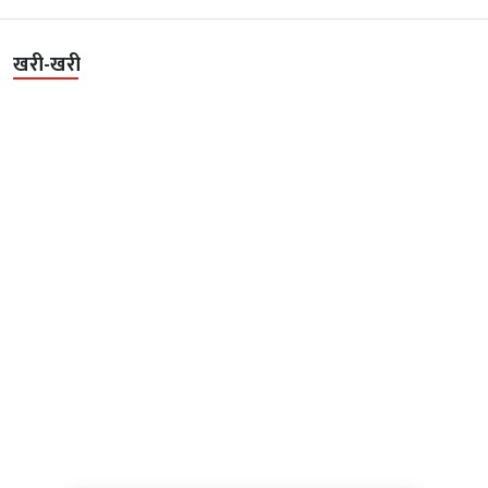
खरी-खरी