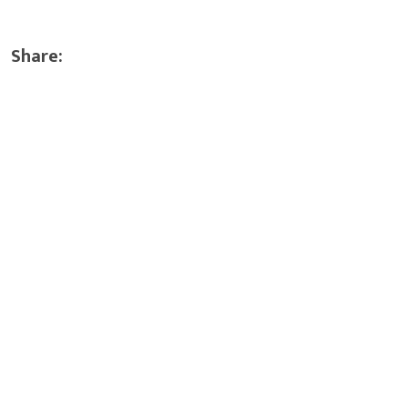
Share: