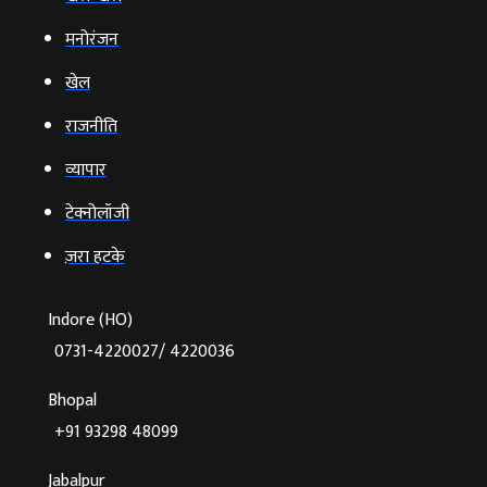
मनोरंजन
खेल
राजनीति
व्‍यापार
टेक्‍नोलॉजी
ज़रा हटके
Indore (HO)
0731-4220027/ 4220036
Bhopal
+91 93298 48099
Jabalpur