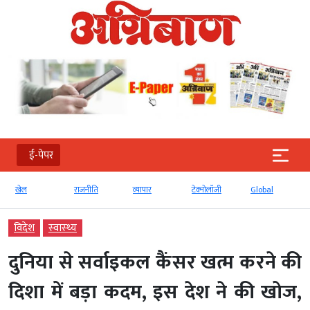
ई-पेपर
राजनीति
व्‍यापार
टेक्‍नोलॉजी
Global
ई-पेपर
विदेश
स्‍वास्‍थ्‍य
दुनिया से सर्वाइकल कैंसर खत्म करने की
दिशा में बड़ा कदम, इस देश ने की खोज,