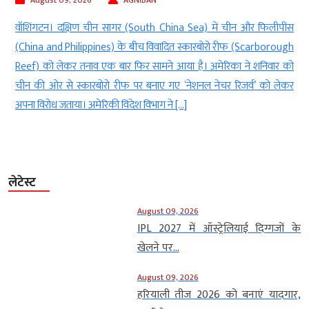
August 09, 2026
AGNIBAN
े
वॉशिंगटन। दक्षिण चीन सागर (South China Sea) में चीन और फिलीपींस
ा
(China and Philippines) के बीच विवादित स्कारबोरो रीफ (Scarborough
े
Reef) को लेकर तनाव एक बार फिर सामने आया है। अमेरिका ने शनिवार को
ज
चीन की ओर से स्कारबोरो रीफ पर बनाए गए ‘नेशनल नेचर रिजर्व’ को लेकर
अपना विरोध जताया। अमेरिकी विदेश विभाग ने […]
लेटेस्ट
August 09, 2026
IPL 2027 में ऑस्ट्रेलियाई दिग्गजों के
खेलने पर...
August 09, 2026
हरियाली तीज 2026 को बनाएं यादगार,