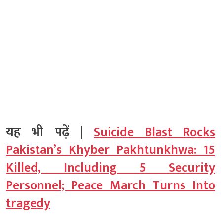
यह भी पढ़ें |
Suicide Blast Rocks
Pakistan’s Khyber Pakhtunkhwa: 15
Killed, Including 5 Security
Personnel; Peace March Turns Into
tragedy