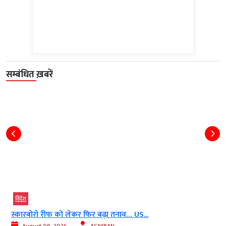
सम्बंधित ख़बरें
विदेश
स्कारबोरो रीफ को लेकर फिर बढ़ा तनाव… US...