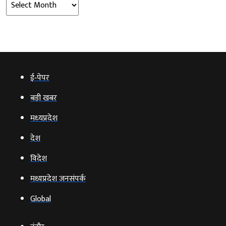
Archives
ई‑पेपर
बड़ी खबर
मध्‍यप्रदेश
देश
विदेश
मध्यप्रदेश जनसंपर्क
Global