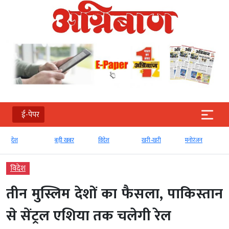
ई-पेपर
देश
बड़ी खबर
विदेश
खरी-खरी
मनोरंजन
विदेश
तीन मुस्लिम देशों का फैसला, पाकिस्तान
से सेंट्रल एशिया तक चलेगी रेल