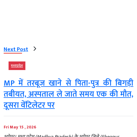
Next Post
मध्‍यप्रदेश
MP में तरबूज खाने से पिता-पुत्र की बिगड़ी
तबीयत, अस्पताल ले जाते समय एक की मौत,
दूसरा वेंटिलेटर पर
Fri May 15 , 2026
श्योपुर। मध्य प्रदेश (Madhya Pradesh) के श्योपुर जिले (Sheopur