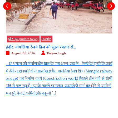
इंदौर न्यूज़ (Indore News)
मध्‍यप्रदेश
इंदौर: मांगलिया रेलवे ब्रिज की सुस्त रफ्तार से...
August 06, 2026
Kalyan Singh
ं
– 17 अगस्त को निर्माणाधीन ब्रिज के पास धरना-प्रदर्शन – रेलवे के हिस्से के कार्य
र
में देरी पर क्षेत्रवासियों में आक्रोश इंदौर। मांगलिया रेलवे ब्रिज (Manglia railway
त
bridge) का निर्माण कार्य (Construction work) पिछले तीन वर्षों से धीमी
ि
गति से चल रहा है। इसके चलते मांगलिया-व्यासखेड़ी मार्ग बंद होने से ग्रामीणों,
मजदूरों, फैक्ट्रीकर्मियों और स्कूली […]