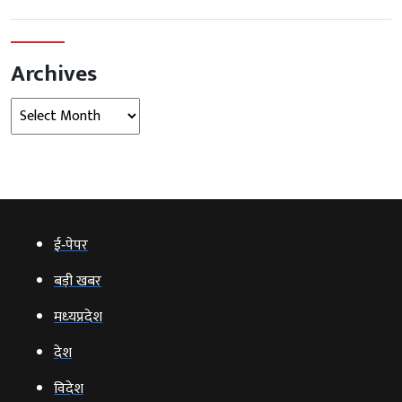
Archives
Archives
ई‑पेपर
बड़ी खबर
मध्‍यप्रदेश
देश
विदेश