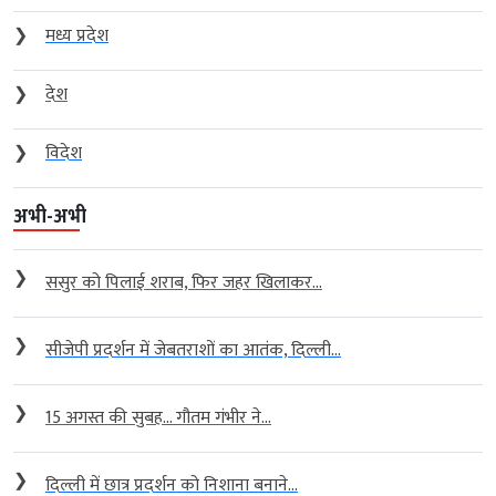
❯
मध्य प्रदेश
❯
देश
❯
विदेश
अभी-अभी
❯
ससुर को पिलाई शराब, फिर जहर खिलाकर...
❯
सीजेपी प्रदर्शन में जेबतराशों का आतंक, दिल्ली...
❯
15 अगस्त की सुबह… गौतम गंभीर ने...
❯
दिल्ली में छात्र प्रदर्शन को निशाना बनाने...