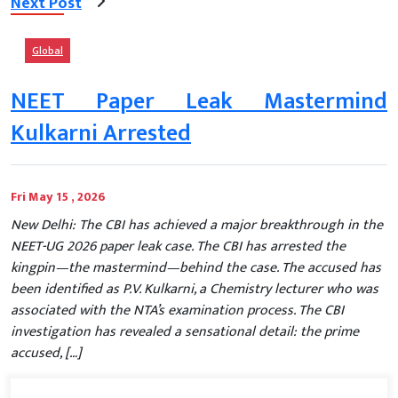
Next Post
Global
NEET Paper Leak Mastermind
Kulkarni Arrested
Fri May 15 , 2026
New Delhi: The CBI has achieved a major breakthrough in the
NEET-UG 2026 paper leak case. The CBI has arrested the
kingpin—the mastermind—behind the case. The accused has
been identified as P.V. Kulkarni, a Chemistry lecturer who was
associated with the NTA’s examination process. The CBI
investigation has revealed a sensational detail: the prime
accused, […]