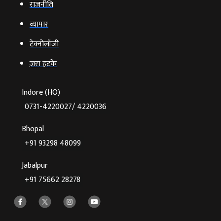
राजनीति
व्‍यापार
टेक्‍नोलॉजी
ज़रा हटके
Indore (HO)
0731-4220027/ 4220036
Bhopal
+91 93298 48099
Jabalpur
+91 75662 28278