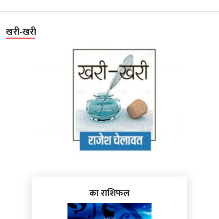
खरी-खरी
का राशिफल