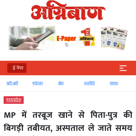
ई-पेपर
खरी-खरी
मनोरंजन
खेल
राजनीति
व्‍यापार
मध्‍यप्रदेश
MP में तरबूज खाने से पिता-पुत्र की
बिगड़ी तबीयत, अस्पताल ले जाते समय