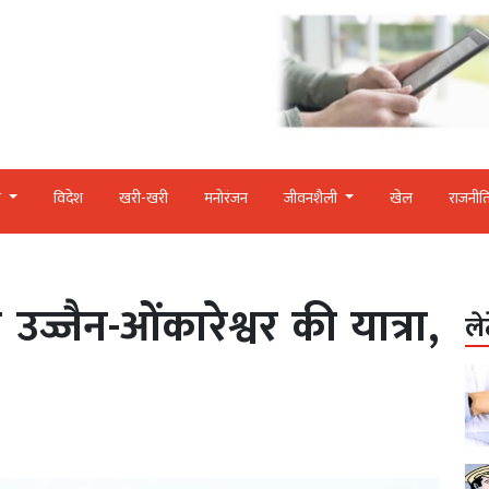
र
विदेश
खरी-खरी
मनोरंजन
जीवनशैली
खेल
राजनीत
 उज्जैन-ओंकारेश्वर की यात्रा,
ले