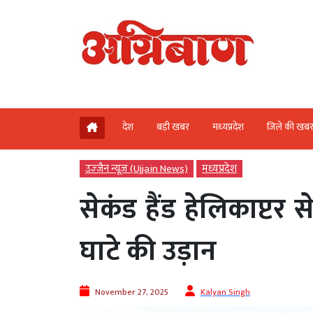
देश
बड़ी खबर
मध्‍यप्रदेश
जिले की खब
उज्‍जैन न्यूज़ (Ujjain News)
मध्‍यप्रदेश
सेकंड हैंड हेलिकाप्टर से
घाटे की उड़ान
November 27, 2025
Kalyan Singh