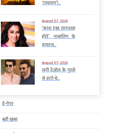
‘रामायण’!...
August 07, 2026
‘काश PM तानाशाह
होते’, नाबालिग के
वायरल...
August 07, 2026
सनी देओल के गुस्से
से डरते थे...
ई-पेपर
बड़ी खबर