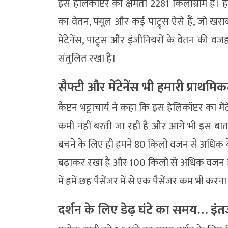
इस हेलिकॉप्टर की क्षमता 2281 किलोग्राम है। हेलि
का वेतन, फ्यूल और कई पाट्र्स ऐसे हैं, जो खराब 
मेंटेनेंस, पाट्र्स और इंजीनियरों के वेतन की 
संतुलित रखा है।
सैफ्टी और मेंटेनेंस भी हमारी प्राथमि
कैप्टन भट्टाचार्य ने कहा कि इस हेलिकॉप्टर का म
कमी नहीं बरती जा रही है और आगे भी इस बा
बचने के लिए ही हमने 80 किलो वजन से अधिक के 
बढ़ाकर रखा है और 100 किलो से अधिक वजन हो
में हमें छह पैसेंजर में से एक पैसेंजर कम भी करन
दर्शन के लिए डेढ़ घंटे का समय… इंत