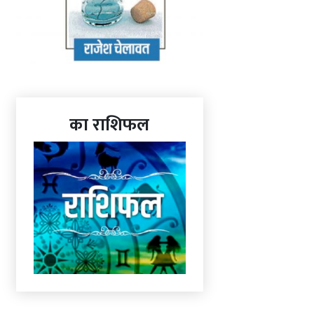
का राशिफल