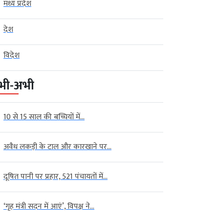
मध्य प्रदेश
देश
विदेश
भी-अभी
10 से 15 साल की बच्चियों में...
अवैध लकड़ी के टाल और कारखाने पर...
दूषित पानी पर प्रहार, 521 पंचायतों में...
‘गृह मंत्री सदन में आएं’, विपक्ष ने...