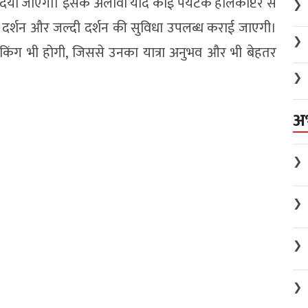
लिए दिया जाएगा। इसके अलावा यदि कोई पर्यटक हेलिकॉप्टर से
❯
ी दर्शन और जल्दी दर्शन की सुविधा उपलब्ध कराई जाएगी।
❯
ा चेकिंग भी होगी, जिससे उनका यात्रा अनुभव और भी बेहतर
❯
अ
❯
❯
❯
❯