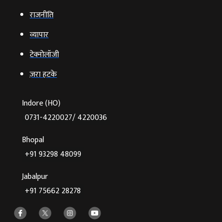
राजनीति
व्‍यापार
टेक्‍नोलॉजी
ज़रा हटके
Indore (HO)
0731-4220027/ 4220036
Bhopal
+91 93298 48099
Jabalpur
+91 75662 28278