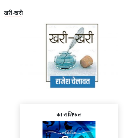
खरी-खरी
का राशिफल