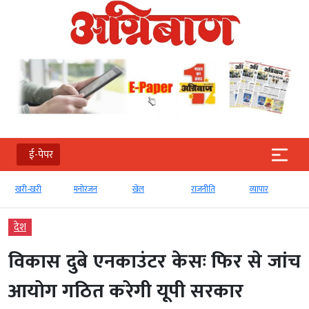
ई-पेपर
खरी-खरी
मनोरंजन
खेल
राजनीति
व्‍यापार
देश
विकास दुबे एनकाउंटर केसः फिर से जांच
आयोग गठित करेगी यूपी सरकार