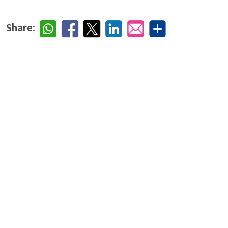
Share: