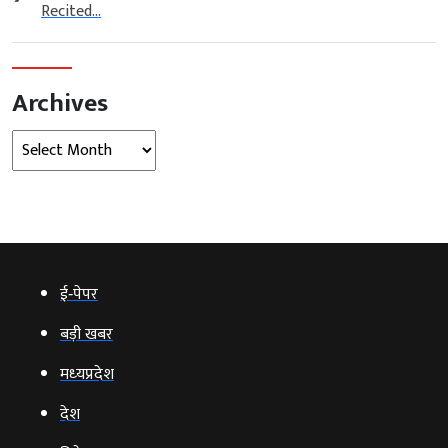
Recited...
Archives
Archives
ई‑पेपर
बड़ी खबर
मध्‍यप्रदेश
देश