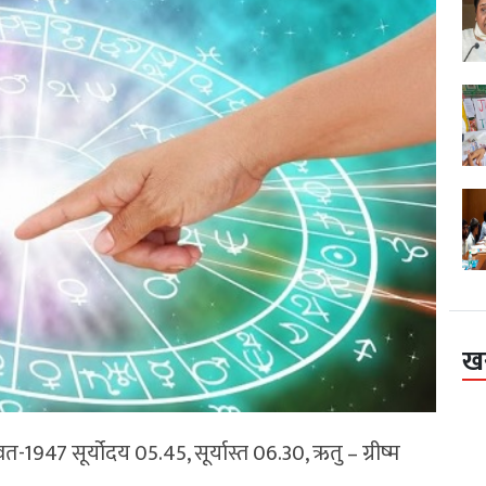
ख
वत-1947 सूर्योदय 05.45, सूर्यास्त 06.30, ऋतु – ग्रीष्म