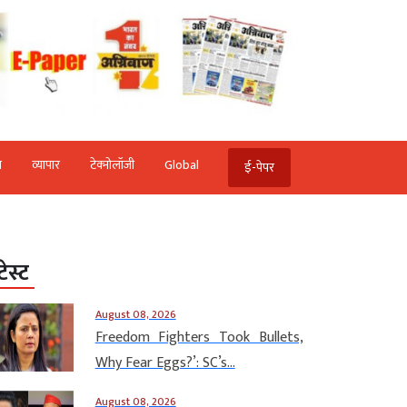
ि
व्‍यापार
टेक्‍नोलॉजी
Global
ई-पेपर
टेस्ट
August 08, 2026
Freedom Fighters Took Bullets,
Why Fear Eggs?’: SC’s...
August 08, 2026