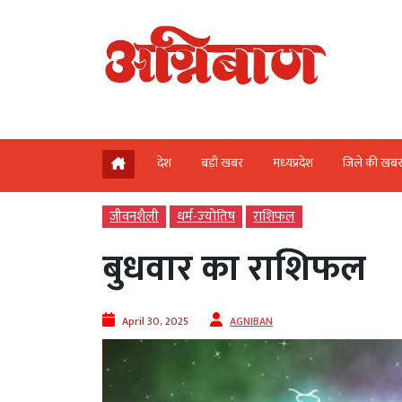
देश
बड़ी खबर
मध्‍यप्रदेश
जिले की खब
जीवनशैली
धर्म-ज्‍योतिष
राशिफल
बुधवार का राशिफल
April 30, 2025
AGNIBAN