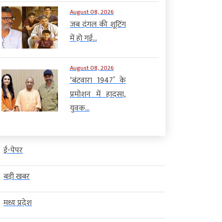
August 08, 2026
जब दंगल की शूटिंग
में हो गई...
August 08, 2026
‘बंटवारा 1947’ के
प्रमोशन में हादसा,
युवक...
ई-पेपर
बड़ी खबर
मध्य प्रदेश