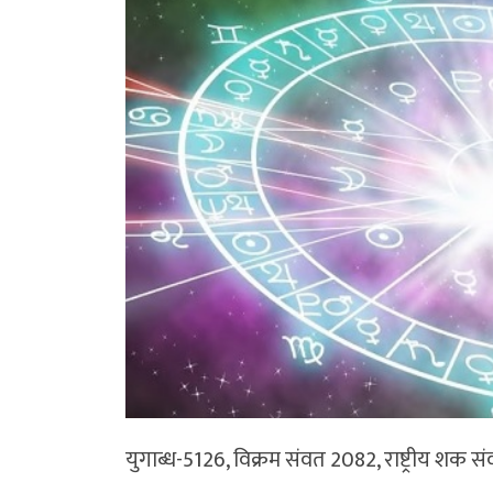
युगाब्ध-5126, विक्रम संवत 2082, राष्ट्रीय शक सं