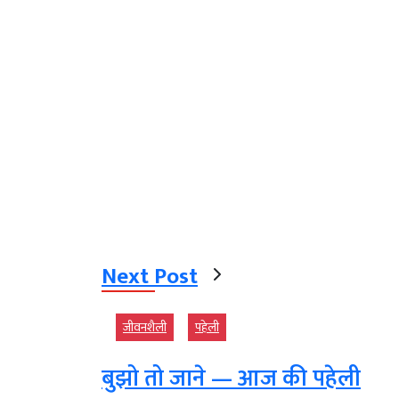
Next Post
जीवनशैली
पहेली
बुझो तो जाने — आज की पहेली