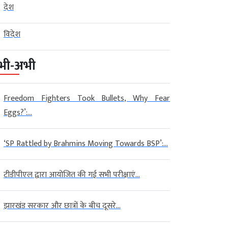
देश
विदेश
भी-अभी
Freedom Fighters Took Bullets, Why Fear
Eggs?’:...
‘SP Rattled by Brahmins Moving Towards BSP’:...
टीडीपीएल द्वारा आयोजित की गई सभी परीक्षाएं...
झारखंड सरकार और छात्रों के बीच दूसरे...