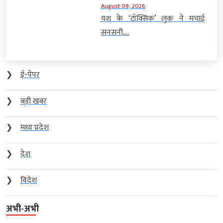
August 09, 2026
यश के ‘टॉक्सिक’ लुक ने मचाई
सनसनी,...
❯
ई-पेपर
❯
बड़ी खबर
❯
मध्य प्रदेश
❯
देश
❯
विदेश
अभी-अभी