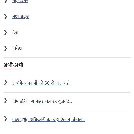
❯
बड़ी खबर
❯
मध्य प्रदेश
❯
देश
❯
विदेश
अभी-अभी
❯
अभिषेक बनर्जी को SC से मिल गई...
❯
टीम इंडिया से बाहर चल रहे युजवेंद्र...
❯
CM शुभेंदु अधिकारी का बड़ा ऐलान, बंगाल...