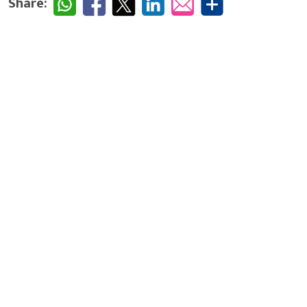
Share: