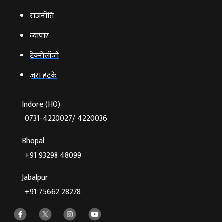
राजनीति
व्‍यापार
टेक्‍नोलॉजी
ज़रा हटके
Indore (HO)
0731-4220027/ 4220036
Bhopal
+91 93298 48099
Jabalpur
+91 75662 28278