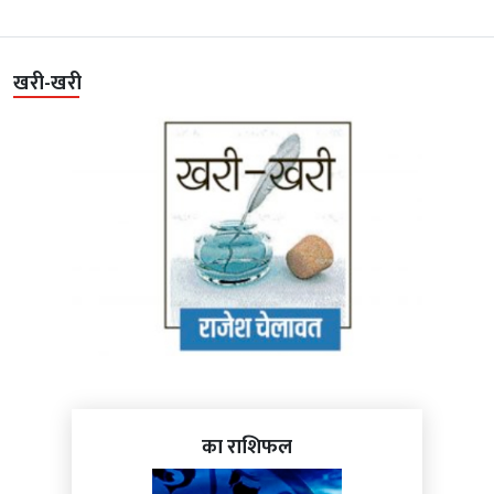
खरी-खरी
का राशिफल