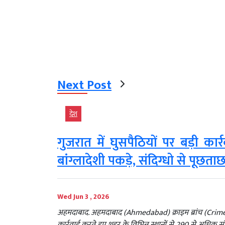
Next Post
देश
गुजरात में घुसपैठियों पर बड़ी क
बांग्लादेशी पकड़े, संदिग्धो से पूछता
Wed Jun 3 , 2026
अहमदाबाद. अहमदाबाद (Ahmedabad) क्राइम ब्रांच (Crime 
कार्रवाई करते हुए शहर के विभिन्न स्थानों से 290 से अधिक संद