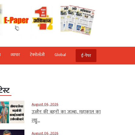
ि
व्‍यापार
टेक्‍नोलॉजी
Global
ई-पेपर
टेस्ट
August 06, 2026
उज्जैन की बहनों का जज्बा, महाकाल का
लड्डू...
August 06, 2026