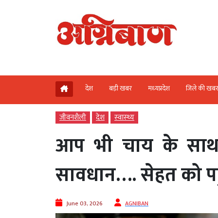
देश
बड़ी खबर
मध्‍यप्रदेश
जिले की खब
जीवनशैली
देश
स्‍वास्‍थ्‍य
आप भी चाय के साथ ख
सावधान…. सेहत को पह
June 03, 2026
AGNIBAN