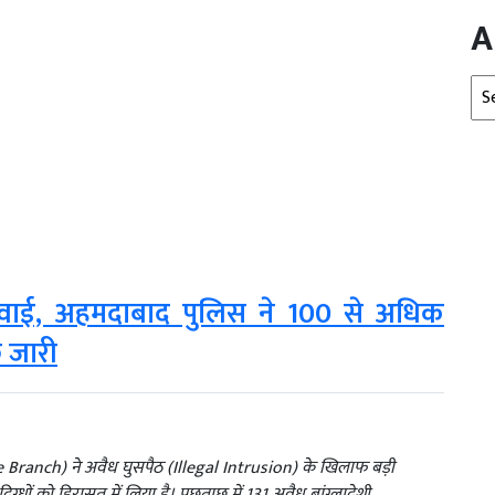
A
Arc
ार्रवाई, अहमदाबाद पुलिस ने 100 से अधिक
छ जारी
Branch) ने अवैध घुसपैठ (Illegal Intrusion) के खिलाफ बड़ी
िग्धों को हिरासत में लिया है। पूछताछ में 131 अवैध बांग्लादेशी