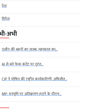
देश
विदेश
भी-अभी
उज्जैन की बहनों का जज्बा, महाकाल का...
AI से बने फेक कंटेंट पर तुरंत...
CJP ने घोषित की राष्ट्रीय कार्यकारिणी, अभिजीत...
MP: वनभूमि पर अतिक्रमण हटाने के दौरान...