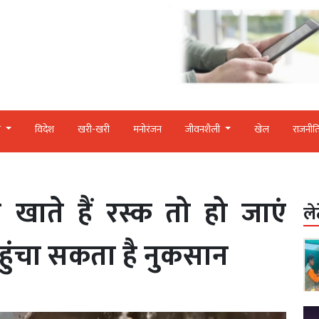
र
विदेश
खरी-खरी
मनोरंजन
जीवनशैली
खेल
राजनीत
ाते हैं रस्क तो हो जाएं
ले
ुंचा सकता है नुकसान