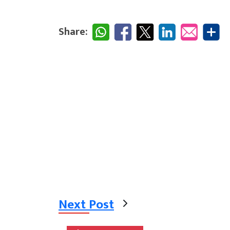
Share:
Next Post