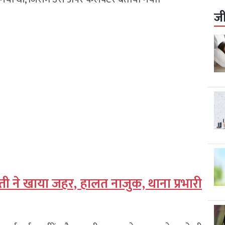
ज
वती ने खाया जहर, हालत नाजुक, थाना प्रभारी