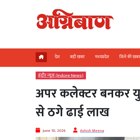
देश
बड़ी खबर
मध्‍यप्रदेश
जिले की खब
इंदौर न्यूज़ (Indore News)
अपर कलेक्टर बनकर युवत
से ठगे ढाई लाख
June 10, 2026
Ashish Meena