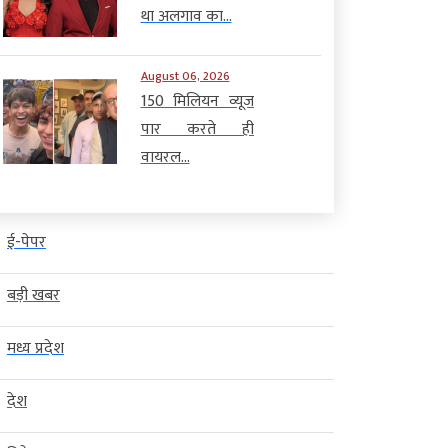
था अलगाव का...
August 06, 2026
150 मिलियन व्यूज
पार करते ही
वायरल...
ई-पेपर
बड़ी खबर
मध्य प्रदेश
देश