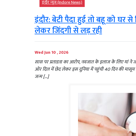
इंदौर न्यूज़ (Indore News)
इंदौर: बेटी पैदा हुई तो बहू को घर 
लेकर जिंदगी से लड़ रही
Wed Jun 10 , 2026
सास पर प्रताडऩा का आरोप, नवजात के इलाज के लिए मां ने ज
ओर दिल में छेद लेकर इस दुनिया में पहुंची 40 दिन की मासूम 
जन्म […]