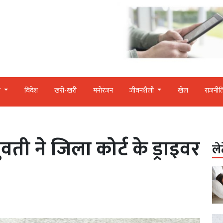
र
विदेश
खरी-खरी
मनोरंजन
जीवनशैली
खेल
राजनीत
ी ने जिला कोर्ट के ड्राइवर
ले