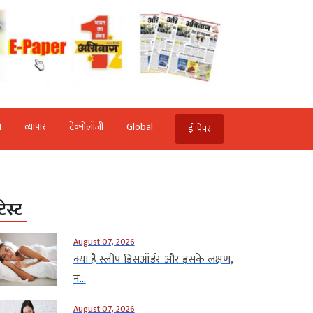
ि
व्‍यापार
टेक्‍नोलॉजी
Global
ई-पेपर
टेस्ट
August 07, 2026
क्या है स्लीप डिसऑर्डर और इसके लक्षण,
न...
August 07, 2026