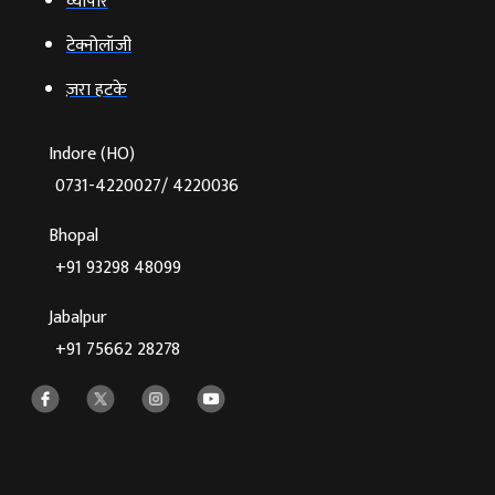
व्‍यापार
टेक्‍नोलॉजी
ज़रा हटके
Indore (HO)
0731-4220027/ 4220036
Bhopal
+91 93298 48099
Jabalpur
+91 75662 28278