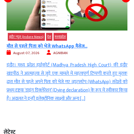
इंदौर न्यूज़ (Indore News)
देश
मध्‍यप्रदेश
मौत से पहले पिता को भेजे WhatsApp मैसेज...
August 07, 2026
AGNIBAN
े
इंदौर। मध्य प्रदेश हाईकोर्ट (Madhya Pradesh High Court) की इंदौर
ं
खंडपीठ ने आत्महत्या से जुड़े एक मामले में महत्वपूर्ण टिप्पणी करते हुए मृतक
ा
द्वारा मौत से पहले अपने पिता को भेजे गए व्हाट्सऐप (WhatsApp) संदेशों को
प्रथम दृष्टया ‘डाइंग डिक्लेरेशन’ (Dying declaration) के रूप में स्वीकार किया
है। अदालत ने इन्हीं इलेक्ट्रॉनिक साक्ष्यों और अन्य […]
लेटेस्ट