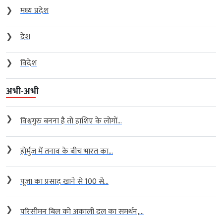
❯
मध्य प्रदेश
❯
देश
❯
विदेश
अभी-अभी
❯
विश्वगुरु बनना है तो हाशिए के लोगों...
❯
होर्मुज में तनाव के बीच भारत का...
❯
पूजा का प्रसाद खाने से 100 से...
❯
परिसीमन बिल को अकाली दल का समर्थन,...