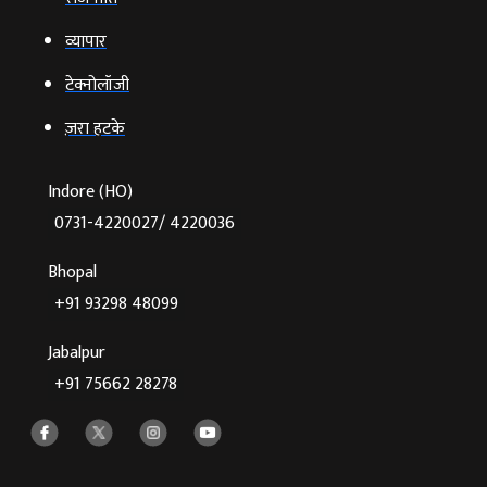
व्‍यापार
टेक्‍नोलॉजी
ज़रा हटके
Indore (HO)
0731-4220027/ 4220036
Bhopal
+91 93298 48099
Jabalpur
+91 75662 28278