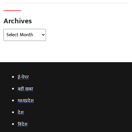
Archives
Archives
ई‑पेपर
बड़ी खबर
मध्‍यप्रदेश
देश
विदेश