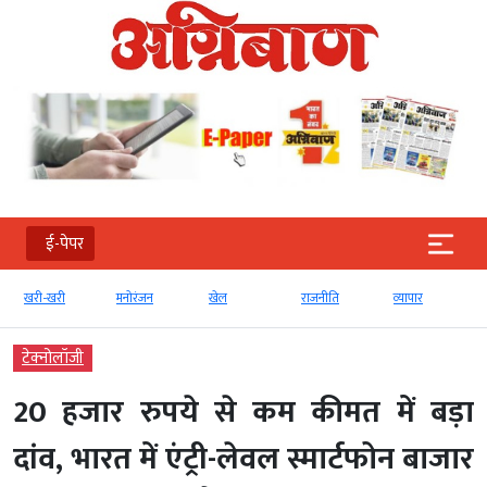
ई-पेपर
खरी-खरी
मनोरंजन
खेल
राजनीति
व्‍यापार
टेक्‍नोलॉजी
20 हजार रुपये से कम कीमत में बड़ा
दांव, भारत में एंट्री-लेवल स्मार्टफोन बाजार