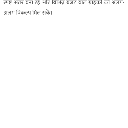
स्पष्ट अंतर बना रहे और विभिन्न बजट वाले ग्राहकों को अलग-
अलग विकल्प मिल सकें।