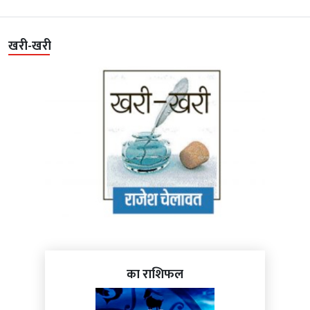
खरी-खरी
का राशिफल