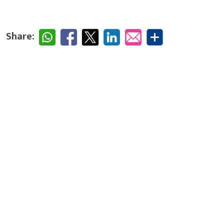
Share: