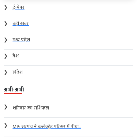
❯
ई-पेपर
❯
बड़ी खबर
❯
मध्य प्रदेश
❯
देश
❯
विदेश
अभी-अभी
❯
शनिवार का राशिफल
❯
MP: सरपंच ने कलेक्ट्रेट परिसर में पीया...