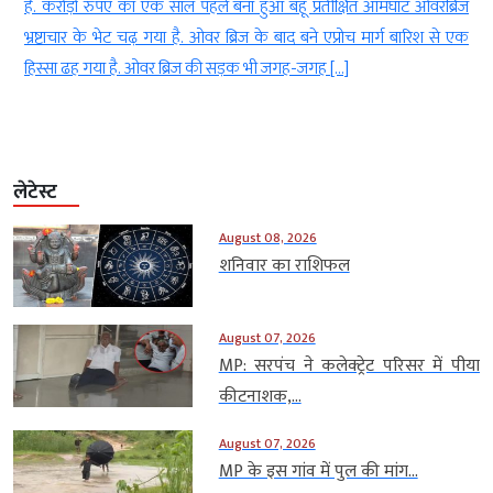
ह
है. करोड़ों रुपए का एक साल पहले बना हुआ बहू प्रतीक्षित आमघाट ओवरब्रिज
ा
भ्रष्टाचार के भेट चढ़ गया है. ओवर ब्रिज के बाद बने एप्रोच मार्ग बारिश से एक
हिस्सा ढह गया है. ओवर ब्रिज की सड़क भी जगह-जगह […]
लेटेस्ट
August 08, 2026
शनिवार का राशिफल
August 07, 2026
MP: सरपंच ने कलेक्ट्रेट परिसर में पीया
कीटनाशक,...
August 07, 2026
MP के इस गांव में पुल की मांग...