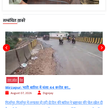
सम्बंधित ख़बरें
उत्तर प्रदेश
देश
Mirzapur: भारी बारिश में धंसा 44 करोड़ का...
August 07, 2026
Digvijay
ं
मिर्जापुर: मिर्जापुर में लगातार हो रही दो दिन की बारिश ने भ्रष्टाचार की पोल खोल दी