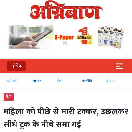
ई-पेपर
खरी-खरी
मनोरंजन
खेल
राजनीति
व्‍यापार
देश
महिला को पीछे से मारी टक्कर, उछलकर
सीधे ट्रक के नीचे समा गई