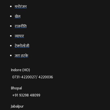
मनोरंजन
खेल
राजनीति
व्‍यापार
टेक्‍नोलॉजी
ज़रा हटके
Indore (HO)
0731-4220027/ 4220036
Bhopal
+91 93298 48099
Jabalpur