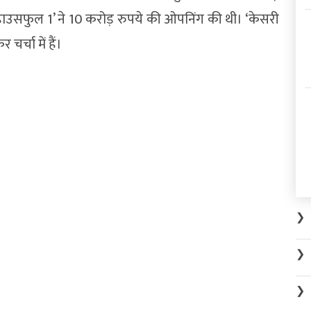
‘हाउसफुल 1’ ने 10 करोड़ रुपये की ओपनिंग की थी। ‘केसरी
र्चा में हैं।
❯
❯
❯