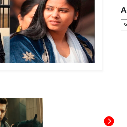
A
Arc