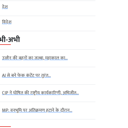
देश
विदेश
भी-अभी
उज्जैन की बहनों का जज्बा, महाकाल का...
AI से बने फेक कंटेंट पर तुरंत...
CJP ने घोषित की राष्ट्रीय कार्यकारिणी, अभिजीत...
MP: वनभूमि पर अतिक्रमण हटाने के दौरान...