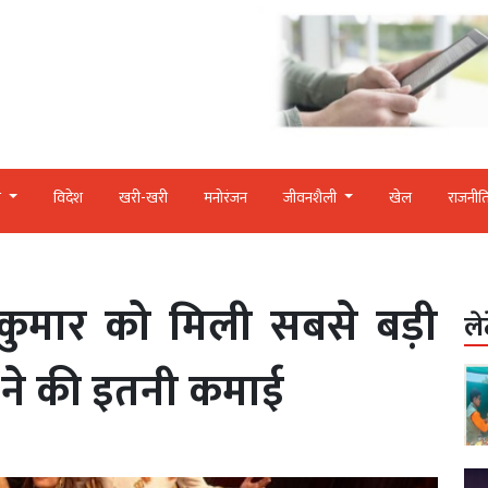
र
विदेश
खरी-खरी
मनोरंजन
जीवनशैली
खेल
राजनीत
कुमार को मिली सबसे बड़ी
ले
 ने की इतनी कमाई