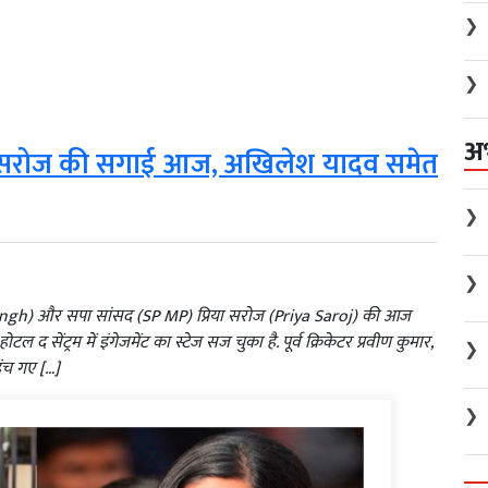
❯
❯
अ
रिया सरोज की सगाई आज, अखिलेश यादव समेत
❯
❯
Singh) और सपा सांसद (SP MP) प्रिया सरोज (Priya Saroj) की आज
 सेंट्रम में इंगेजमेंट का स्टेज सज चुका है. पूर्व क्रिकेटर प्रवीण कुमार,
❯
ंच गए […]
❯