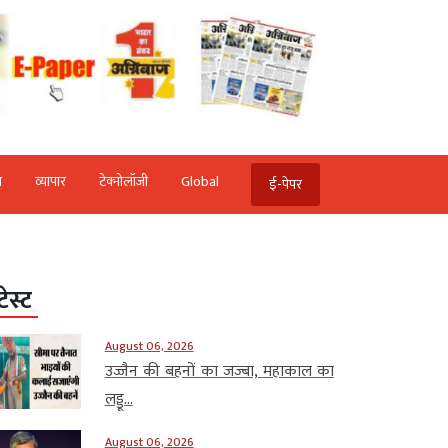
ि
व्‍यापार
टेक्‍नोलॉजी
Global
ई-पेपर
टेस्ट
August 06, 2026
उज्जैन की बहनों का जज्बा, महाकाल का
लड्डू...
August 06, 2026