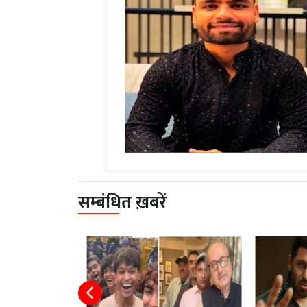
सम्बंधित ख़बरें