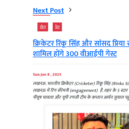
Next Post
खेल
देश
क्रिकेटर रिंकू सिंह और सांसद प्
शामिल होंगे 300 वीआईपी गेस्ट
Sun Jun 8 , 2025
लखनऊ. भारतीय क्रिकेटर (Cricketer) रिंकू सिंह (Rinku 
लखनऊ में रिंग सेरेमनी (engagement) है. शहर के 5 स्टार होटल द
पीयूष चावला और यूपी रणजी टीम के कप्तान आर्यन जुयाल पहु