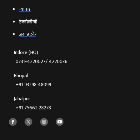
व्‍यापार
टेक्‍नोलॉजी
ज़रा हटके
Indore (HO)
0731-4220027/ 4220036
Bhopal
+91 93298 48099
Jabalpur
+91 75662 28278