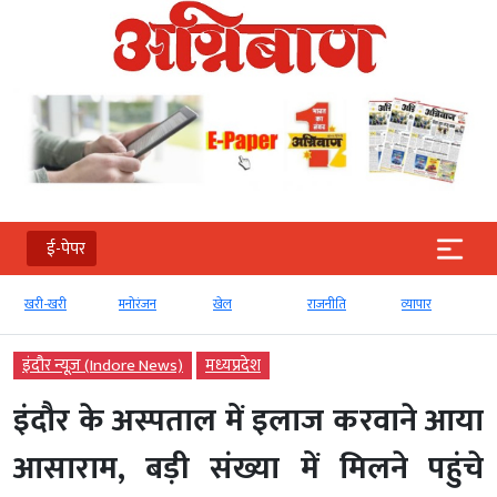
ई-पेपर
खरी-खरी
मनोरंजन
खेल
राजनीति
व्‍यापार
इंदौर न्यूज़ (Indore News)
मध्‍यप्रदेश
इंदौर के अस्पताल में इलाज करवाने आया
आसाराम, बड़ी संख्या में मिलने पहुंचे