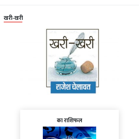
खरी-खरी
का राशिफल