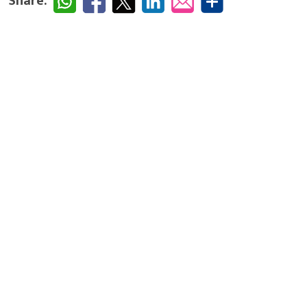
Share: