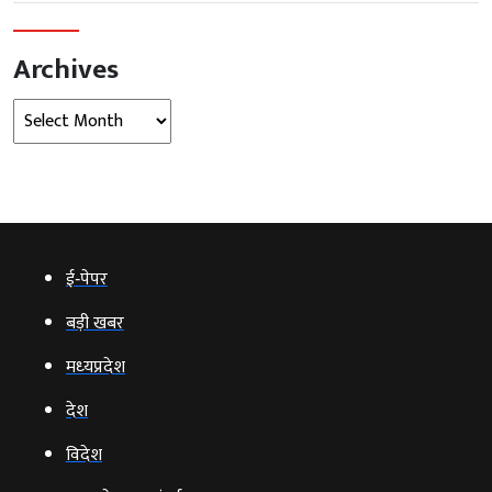
Archives
Archives
ई‑पेपर
बड़ी खबर
मध्‍यप्रदेश
देश
विदेश