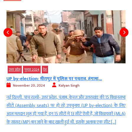
उत्तर प्रदेश
चुनाव 2024
देश
UP by-election: मीरापुर में पुलिस पर पथराव, हंगामा,...
November 20, 2024
Kalyan Singh
आ
नई दिल्ली. पांच राज्यों- उत्तर प्रदेश, पंजाब, केरल और उत्तराखंड की 15 विधानसभा
े
सीटों (Assembly seats) पर हो रहे उपचुनाव (UP by-election) के लिए
े
आज मतदान शुरू हो गया है. इन 15 सीटों में 13 सीटें ऐसी हैं, जो विधायकों (MLA)
के सांसद (MP) बन जाने के बाद खाली हुई थीं. इसके अलावा एक सीट […]