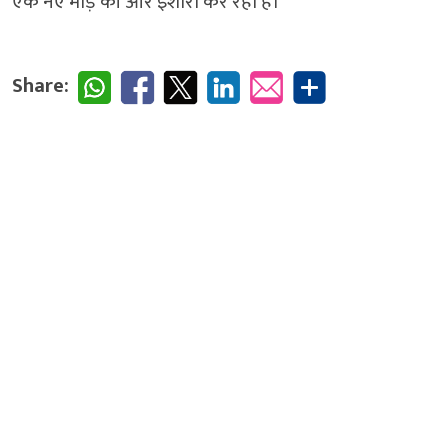
एक नए मोड़ की ओर इशारा कर रही हैं।
Share: