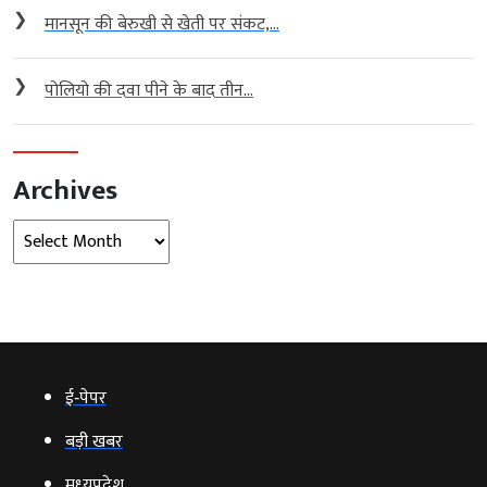
❯
मानसून की बेरुखी से खेती पर संकट,...
❯
पोलियो की दवा पीने के बाद तीन...
Archives
Archives
ई‑पेपर
बड़ी खबर
मध्‍यप्रदेश