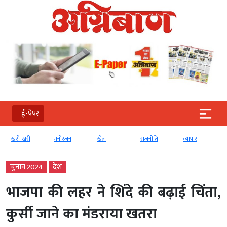
ई-पेपर
खरी-खरी
मनोरंजन
खेल
राजनीति
व्‍यापार
चुनाव 2024
देश
भाजपा की लहर ने शिंदे की बढ़ाई चिंता,
कुर्सी जाने का मंडराया खतरा