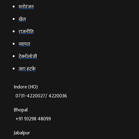
मनोरंजन
खेल
राजनीति
व्‍यापार
टेक्‍नोलॉजी
ज़रा हटके
Indore (HO)
0731-4220027/ 4220036
Bhopal
+91 93298 48099
Jabalpur