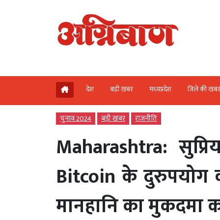
देश
बड़ी खबर
मध्‍यप्रदेश
जिले की खब
चुनाव 2024
बड़ी खबर
राजनीति
Maharashtra: सुप्रि
Bitcoin के दुरुपयोग
मानहानि का मुकदमा क