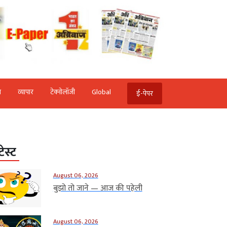
ि
व्‍यापार
टेक्‍नोलॉजी
Global
ई-पेपर
टेस्ट
August 06, 2026
बुझो तो जाने — आज की पहेली
August 06, 2026