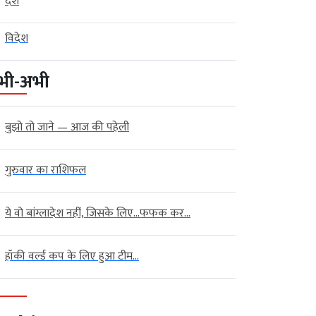
देश
विदेश
भी-अभी
बुझो तो जाने — आज की पहेली
गुरुवार का राशिफल
ये वो बांग्लादेश नहीं, जिसके लिए…फफक कर...
हॉकी वर्ल्ड कप के लिए हुआ टीम...