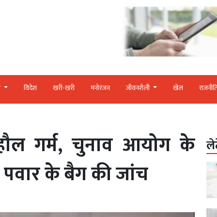
र
विदेश
खरी-खरी
मनोरंजन
जीवनशैली
खेल
राजनीत
 माहौल गर्म, चुनाव आयोग के
ले
 पवार के बैग की जांच