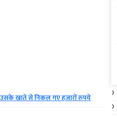
❯
र उसके खाते से निकल गए हजारों रुपये
❯