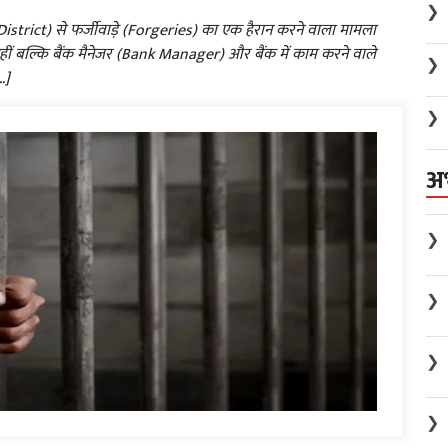
❯
 District) से फर्जीवाड़े (Forgeries) का एक हैरान करने वाला मामला
नहीं बल्कि बैंक मैनेजर (Bank Manager) और बैंक में काम करने वाले
❯
…]
❯
अ
❯
❯
❯
❯