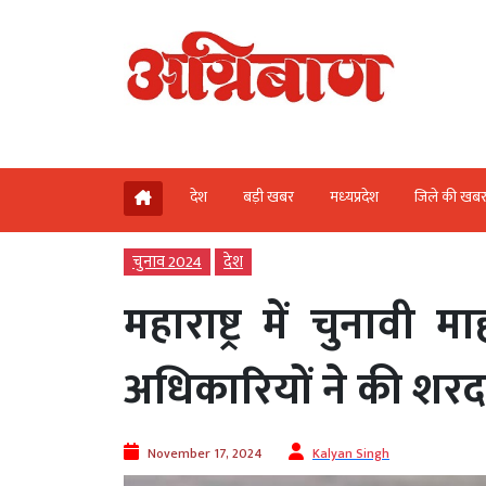
देश
बड़ी खबर
मध्‍यप्रदेश
जिले की खब
चुनाव 2024
देश
महाराष्ट्र में चुनावी
अधिकारियों ने की शरद
November 17, 2024
Kalyan Singh