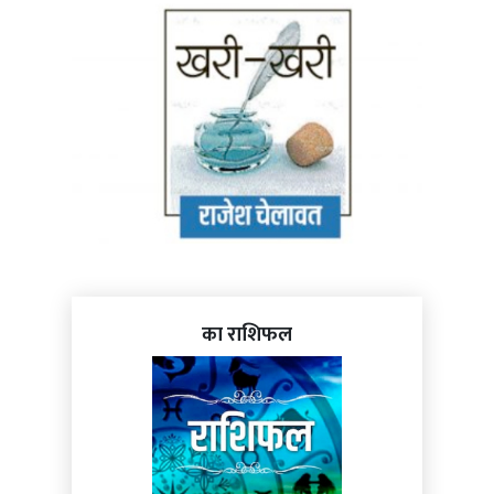
का राशिफल