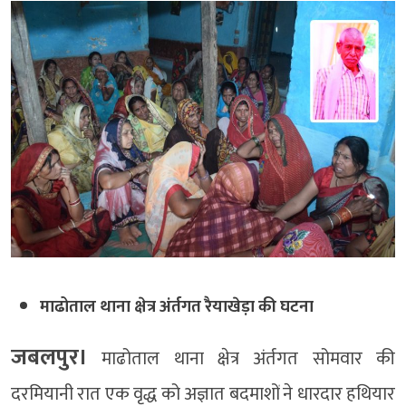
माढोताल थाना क्षेत्र अंर्तगत रैयाखेड़ा की घटना
जबलपुर।
माढोताल थाना क्षेत्र अंर्तगत सोमवार की
दरमियानी रात एक वृद्ध को अज्ञात बदमाशों ने धारदार हथियार